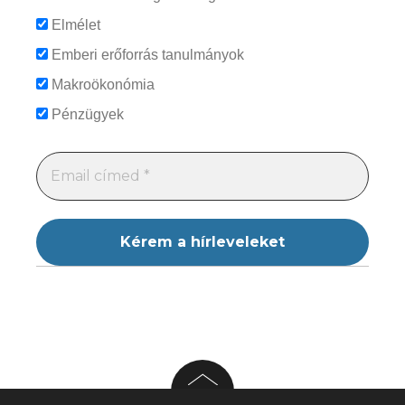
Elmélet
Emberi erőforrás tanulmányok
Makroökonómia
Pénzügyek