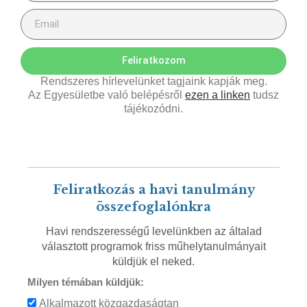
Feliratkozom
Rendszeres hírlevelünket tagjaink kapják meg.
Az Egyesületbe való belépésről
ezen a linken
tudsz
tájékozódni.
Feliratkozás a havi tanulmány
összefoglalónkra
Havi rendszerességű levelünkben az általad
választott programok friss műhelytanulmányait
küldjük el neked.
Milyen témában küldjük:
Alkalmazott közgazdaságtan