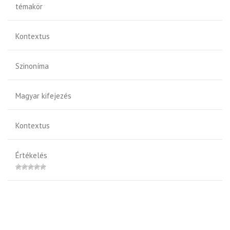
témakör
Kontextus
Szinoníma
Magyar kifejezés
Kontextus
Értékelés