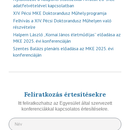
adatfelvételével kapcsolatban
XIV. Pécsi MKE Doktorandusz Műhely programja
Felhívás a XIV. Pécsi Doktorandusz Műhelyen való
részvételre
Halpern László „Kornai János életműdíjas” előadása az
MKE 2025. évi konferenciáján
Szentes Balázs plenáris előadása az MKE 2025. évi
konferenciáján
Feliratkozás értesítésekre
Itt feliratkozhatsz az Egyesület által szervezett
konferenciákkal kapcsolatos értesítésekre.