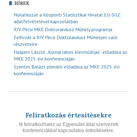
HÍREK
Nyilatkozat a Központi Statisztikai Hivatal EU-SILC
adatfelvételével kapcsolatban
XIV. Pécsi MKE Doktorandusz Műhely programja
Felhívás a XIV. Pécsi Doktorandusz Műhelyen való
részvételre
Halpern László „Kornai János életműdíjas” előadása az
MKE 2025. évi konferenciáján
Szentes Balázs plenáris előadása az MKE 2025. évi
konferenciáján
Feliratkozás értesítésekre
Itt feliratkozhatsz az Egyesület által szervezett
konferenciákkal kapcsolatos értesítésekre.