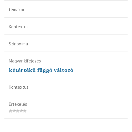
témakör
Kontextus
Szinoníma
Magyar kifejezés
kétértékű függő változó
Kontextus
Értékelés