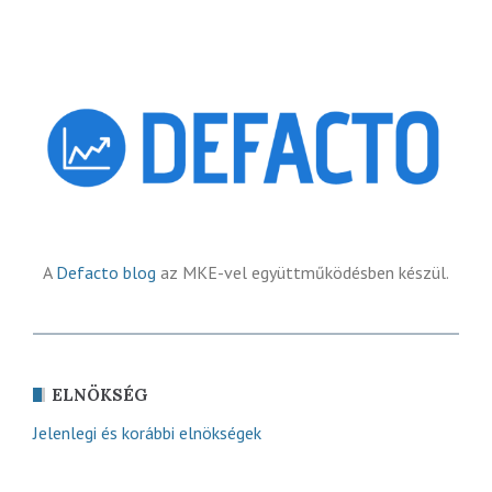
A
Defacto blog
az MKE-vel együttműködésben készül.
ELNÖKSÉG
Jelenlegi és korábbi elnökségek