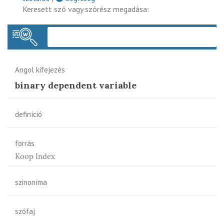
Keresett szó vagy szórész megadása:
Keres
Angol kifejezés
binary dependent variable
definíció
forrás
Koop Index
szinoníma
szófaj