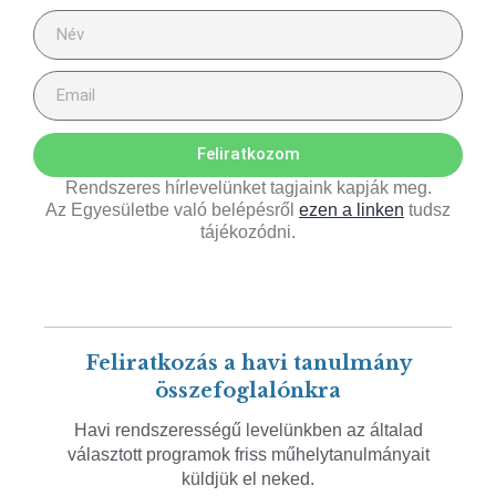
Feliratkozom
Rendszeres hírlevelünket tagjaink kapják meg.
Az Egyesületbe való belépésről
ezen a linken
tudsz
tájékozódni.
Feliratkozás a havi tanulmány
összefoglalónkra
Havi rendszerességű levelünkben az általad
választott programok friss műhelytanulmányait
küldjük el neked.