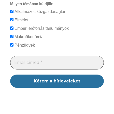
Milyen témában küldjük:
Alkalmazott közgazdaságtan
Elmélet
Emberi erőforrás tanulmányok
Makroökonómia
Pénzügyek