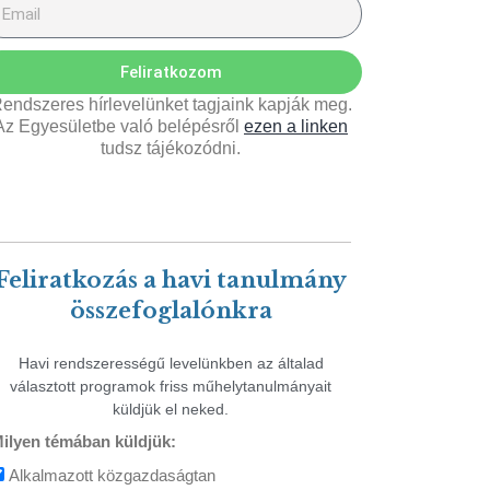
Feliratkozom
endszeres hírlevelünket tagjaink kapják meg.
Az Egyesületbe való belépésről
ezen a linken
tudsz tájékozódni.
Feliratkozás a havi tanulmány
összefoglalónkra
Havi rendszerességű levelünkben az általad
választott programok friss műhelytanulmányait
küldjük el neked.
ilyen témában küldjük:
Alkalmazott közgazdaságtan