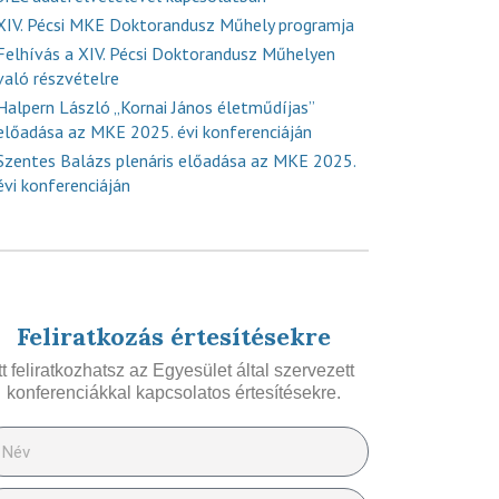
XIV. Pécsi MKE Doktorandusz Műhely programja
Felhívás a XIV. Pécsi Doktorandusz Műhelyen
való részvételre
Halpern László „Kornai János életműdíjas”
előadása az MKE 2025. évi konferenciáján
Szentes Balázs plenáris előadása az MKE 2025.
évi konferenciáján
Feliratkozás értesítésekre
Itt feliratkozhatsz az Egyesület által szervezett
konferenciákkal kapcsolatos értesítésekre.