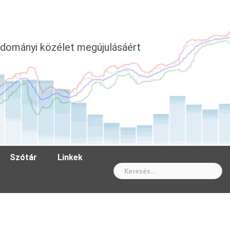
dományi közélet megújulásáért
Szótár
Linkek
Wh