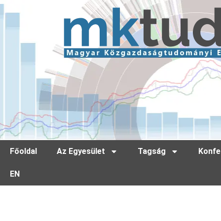
Főoldal
Az Egyesület
Tagság
Konfe
EN