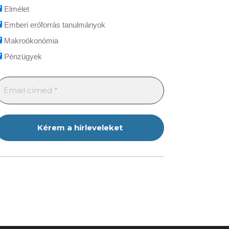
Elmélet
Emberi erőforrás tanulmányok
Makroökonómia
Pénzügyek