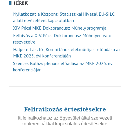
HÍREK
Nyilatkozat a Központi Statisztikai Hivatal EU-SILC
adatfelvételével kapcsolatban
XIV. Pécsi MKE Doktorandusz Műhely programja
Felhívás a XIV. Pécsi Doktorandusz Műhelyen való
részvételre
Halpern László „Kornai János életműdíjas” előadása az
MKE 2025. évi konferenciáján
Szentes Balázs plenáris előadása az MKE 2025. évi
konferenciáján
Feliratkozás értesítésekre
Itt feliratkozhatsz az Egyesület által szervezett
konferenciákkal kapcsolatos értesítésekre.