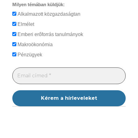
Milyen témában küldjük:
Alkalmazott közgazdaságtan
Elmélet
Emberi erőforrás tanulmányok
Makroökonómia
Pénzügyek