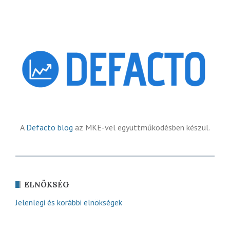
A
Defacto blog
az MKE-vel együttműködésben készül.
ELNÖKSÉG
Jelenlegi és korábbi elnökségek