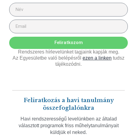
Feliratkozom
Rendszeres hírlevelünket tagjaink kapják meg.
Az Egyesületbe való belépésről
ezen a linken
tudsz
tájékozódni.
Feliratkozás a havi tanulmány
összefoglalónkra
Havi rendszerességű levelünkben az általad
választott programok friss műhelytanulmányait
küldjük el neked.