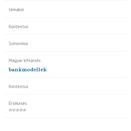
témakör
Kontextus
Szinoníma
Magyar kifejezés
bankmodellek
Kontextus
Értékelés