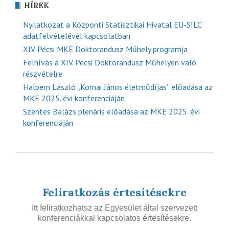
HÍREK
Nyilatkozat a Központi Statisztikai Hivatal EU-SILC
adatfelvételével kapcsolatban
XIV. Pécsi MKE Doktorandusz Műhely programja
Felhívás a XIV. Pécsi Doktorandusz Műhelyen való
részvételre
Halpern László „Kornai János életműdíjas” előadása az
MKE 2025. évi konferenciáján
Szentes Balázs plenáris előadása az MKE 2025. évi
konferenciáján
Feliratkozás értesítésekre
Itt feliratkozhatsz az Egyesület által szervezett
konferenciákkal kapcsolatos értesítésekre.