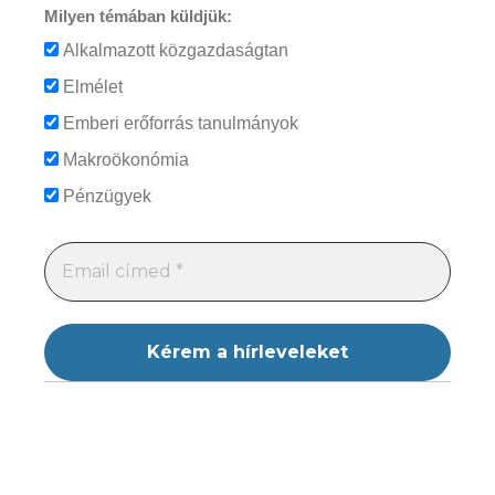
Milyen témában küldjük:
Alkalmazott közgazdaságtan
Elmélet
Emberi erőforrás tanulmányok
Makroökonómia
Pénzügyek