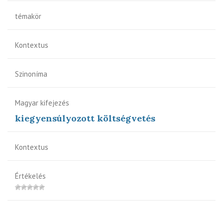
témakör
Kontextus
Szinoníma
Magyar kifejezés
kiegyensúlyozott költségvetés
Kontextus
Értékelés