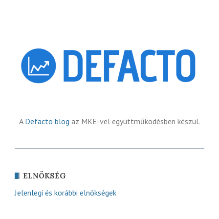
A
Defacto blog
az MKE-vel együttműködésben készül.
ELNÖKSÉG
Jelenlegi és korábbi elnökségek