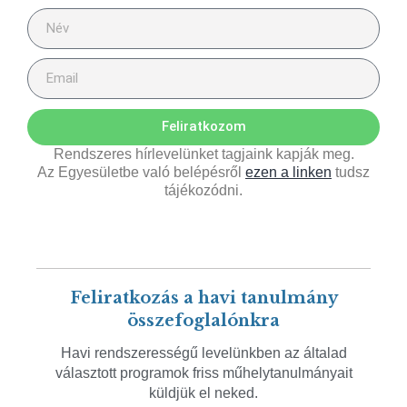
Feliratkozom
Rendszeres hírlevelünket tagjaink kapják meg.
Az Egyesületbe való belépésről
ezen a linken
tudsz
tájékozódni.
Feliratkozás a havi tanulmány
összefoglalónkra
Havi rendszerességű levelünkben az általad
választott programok friss műhelytanulmányait
küldjük el neked.