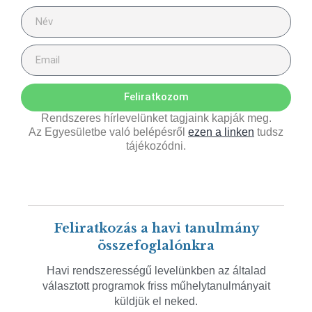
Feliratkozom
Rendszeres hírlevelünket tagjaink kapják meg.
Az Egyesületbe való belépésről
ezen a linken
tudsz
tájékozódni.
Feliratkozás a havi tanulmány
összefoglalónkra
Havi rendszerességű levelünkben az általad
választott programok friss műhelytanulmányait
küldjük el neked.