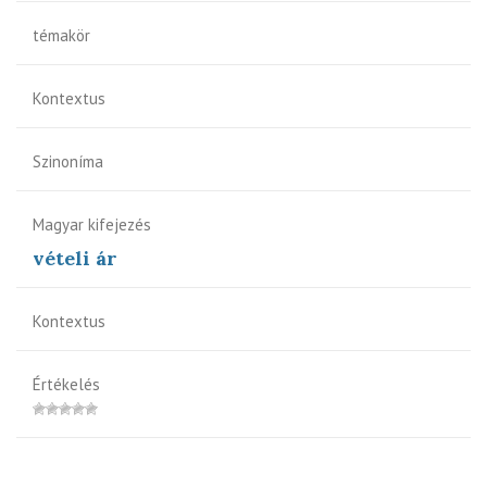
témakör
Kontextus
Szinoníma
Magyar kifejezés
vételi ár
Kontextus
Értékelés