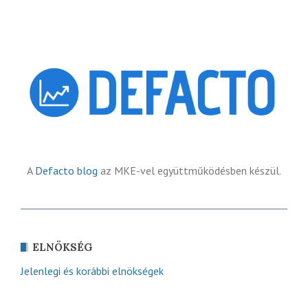
A
Defacto blog
az MKE-vel együttműködésben készül.
ELNÖKSÉG
Jelenlegi és korábbi elnökségek