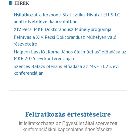
HÍREK
Nyilatkozat a Központi Statisztikai Hivatal EU-SILC
adatfelvételével kapcsolatban
XIV. Pécsi MKE Doktorandusz Műhely programja
Felhívás a XIV. Pécsi Doktorandusz Műhelyen való
részvételre
Halpern László „Kornai János életműdíjas” előadása az
MKE 2025. évi konferenciáján
Szentes Balázs plenáris előadása az MKE 2025. évi
konferenciáján
Feliratkozás értesítésekre
Itt feliratkozhatsz az Egyesület által szervezett
konferenciákkal kapcsolatos értesítésekre.