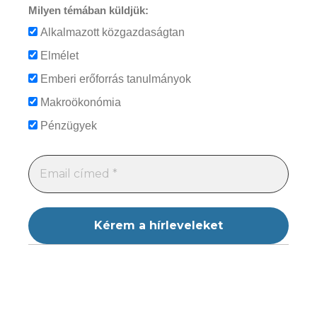
Milyen témában küldjük:
Alkalmazott közgazdaságtan
Elmélet
Emberi erőforrás tanulmányok
Makroökonómia
Pénzügyek