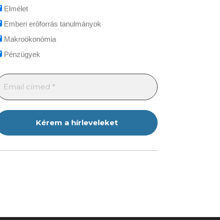
Elmélet
Emberi erőforrás tanulmányok
Makroökonómia
Pénzügyek