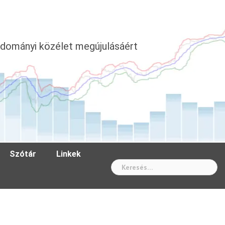
dományi közélet megújulásáért
Szótár
Linkek
Wh