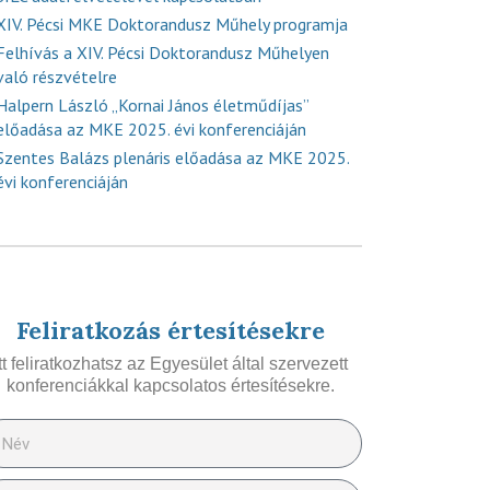
XIV. Pécsi MKE Doktorandusz Műhely programja
Felhívás a XIV. Pécsi Doktorandusz Műhelyen
való részvételre
Halpern László „Kornai János életműdíjas”
előadása az MKE 2025. évi konferenciáján
Szentes Balázs plenáris előadása az MKE 2025.
évi konferenciáján
Feliratkozás értesítésekre
Itt feliratkozhatsz az Egyesület által szervezett
konferenciákkal kapcsolatos értesítésekre.