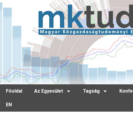
Főoldal
Az Egyesület
Tagság
Konfe
EN