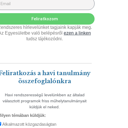
Feliratkozom
endszeres hírlevelünket tagjaink kapják meg.
Az Egyesületbe való belépésről
ezen a linken
tudsz tájékozódni.
Feliratkozás a havi tanulmány
összefoglalónkra
Havi rendszerességű levelünkben az általad
választott programok friss műhelytanulmányait
küldjük el neked.
ilyen témában küldjük:
Alkalmazott közgazdaságtan