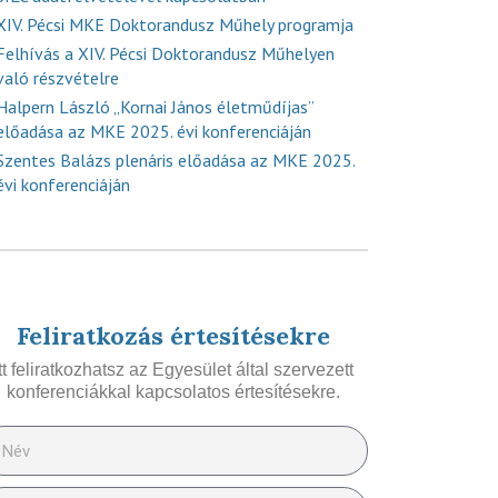
XIV. Pécsi MKE Doktorandusz Műhely programja
Felhívás a XIV. Pécsi Doktorandusz Műhelyen
való részvételre
Halpern László „Kornai János életműdíjas”
előadása az MKE 2025. évi konferenciáján
Szentes Balázs plenáris előadása az MKE 2025.
évi konferenciáján
Feliratkozás értesítésekre
Itt feliratkozhatsz az Egyesület által szervezett
konferenciákkal kapcsolatos értesítésekre.