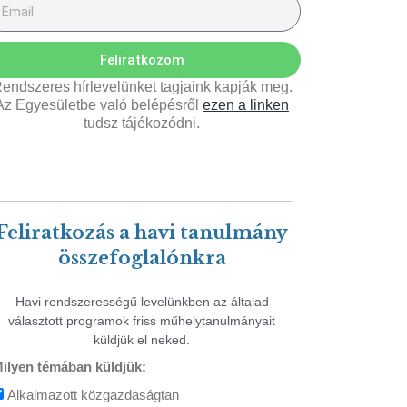
Feliratkozom
endszeres hírlevelünket tagjaink kapják meg.
Az Egyesületbe való belépésről
ezen a linken
tudsz tájékozódni.
Feliratkozás a havi tanulmány
összefoglalónkra
Havi rendszerességű levelünkben az általad
választott programok friss műhelytanulmányait
küldjük el neked.
ilyen témában küldjük:
Alkalmazott közgazdaságtan