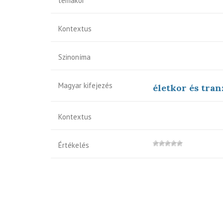
témakör
Kontextus
Szinoníma
Magyar kifejezés
életkor és tran
Kontextus
Értékelés