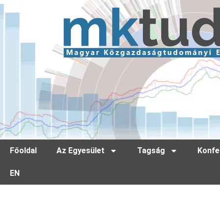
Főoldal
Az Egyesület
Tagság
Konfe
EN