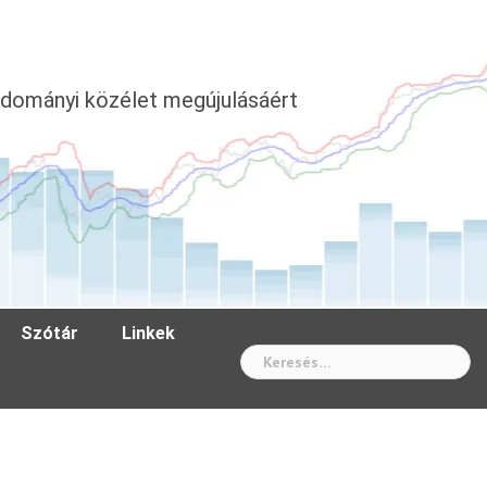
dományi közélet megújulásáért
Szótár
Linkek
Wh