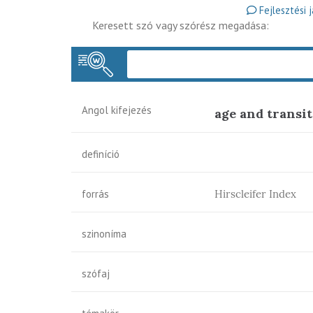
Fejlesztési 
Keresett szó vagy szórész megadása:
Angol kifejezés
age and transit
definíció
forrás
Hirscleifer Index
szinoníma
szófaj