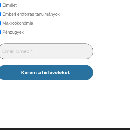
Elmélet
Emberi erőforrás tanulmányok
Makroökonómia
Pénzügyek