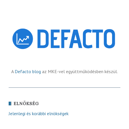
A
Defacto blog
az MKE-vel együttműködésben készül.
ELNÖKSÉG
Jelenlegi és korábbi elnökségek