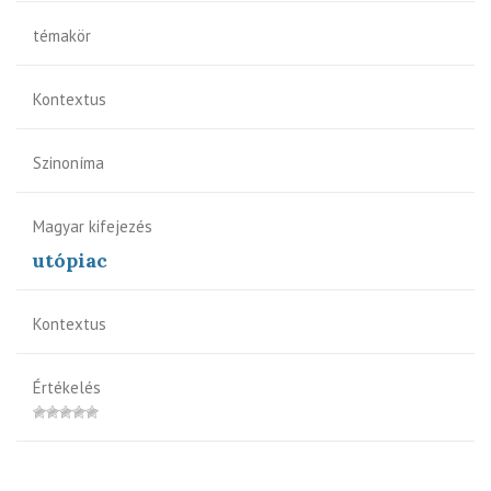
témakör
Kontextus
Szinoníma
Magyar kifejezés
utópiac
Kontextus
Értékelés