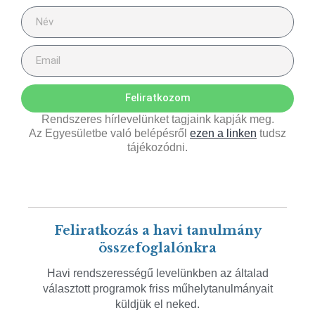
Feliratkozom
Rendszeres hírlevelünket tagjaink kapják meg.
Az Egyesületbe való belépésről
ezen a linken
tudsz
tájékozódni.
Feliratkozás a havi tanulmány
összefoglalónkra
Havi rendszerességű levelünkben az általad
választott programok friss műhelytanulmányait
küldjük el neked.