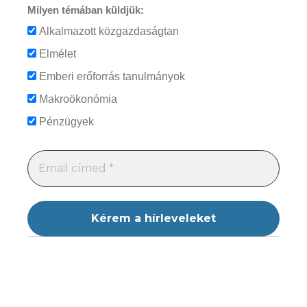
Milyen témában küldjük:
Alkalmazott közgazdaságtan
Elmélet
Emberi erőforrás tanulmányok
Makroökonómia
Pénzügyek