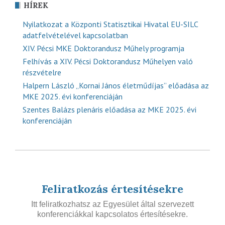
HÍREK
Nyilatkozat a Központi Statisztikai Hivatal EU-SILC
adatfelvételével kapcsolatban
XIV. Pécsi MKE Doktorandusz Műhely programja
Felhívás a XIV. Pécsi Doktorandusz Műhelyen való
részvételre
Halpern László „Kornai János életműdíjas” előadása az
MKE 2025. évi konferenciáján
Szentes Balázs plenáris előadása az MKE 2025. évi
konferenciáján
Feliratkozás értesítésekre
Itt feliratkozhatsz az Egyesület által szervezett
konferenciákkal kapcsolatos értesítésekre.