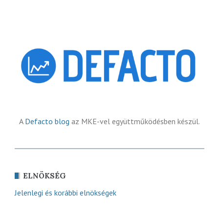
A
Defacto blog
az MKE-vel együttműködésben készül.
ELNÖKSÉG
Jelenlegi és korábbi elnökségek