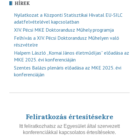
HÍREK
Nyilatkozat a Központi Statisztikai Hivatal EU-SILC
adatfelvételével kapcsolatban
XIV. Pécsi MKE Doktorandusz Műhely programja
Felhívás a XIV. Pécsi Doktorandusz Műhelyen való
részvételre
Halpern László „Kornai János életműdíjas” előadása az
MKE 2025. évi konferenciáján
Szentes Balázs plenáris előadása az MKE 2025. évi
konferenciáján
Feliratkozás értesítésekre
Itt feliratkozhatsz az Egyesület által szervezett
konferenciákkal kapcsolatos értesítésekre.