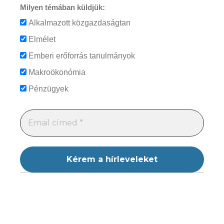
Milyen témában küldjük:
Alkalmazott közgazdaságtan
Elmélet
Emberi erőforrás tanulmányok
Makroökonómia
Pénzügyek