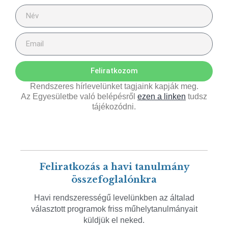
Feliratkozom
Rendszeres hírlevelünket tagjaink kapják meg.
Az Egyesületbe való belépésről
ezen a linken
tudsz
tájékozódni.
Feliratkozás a havi tanulmány
összefoglalónkra
Havi rendszerességű levelünkben az általad
választott programok friss műhelytanulmányait
küldjük el neked.