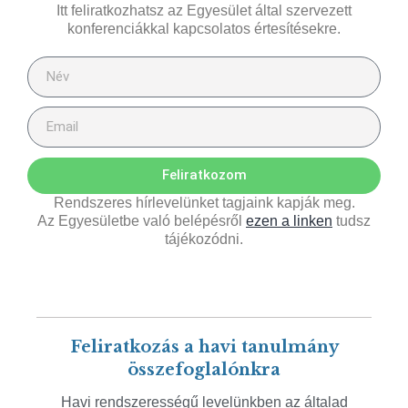
Itt feliratkozhatsz az Egyesület által szervezett
konferenciákkal kapcsolatos értesítésekre.
Feliratkozom
Rendszeres hírlevelünket tagjaink kapják meg.
Az Egyesületbe való belépésről
ezen a linken
tudsz
tájékozódni.
Feliratkozás a havi tanulmány
összefoglalónkra
Havi rendszerességű levelünkben az általad