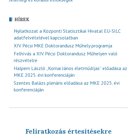
HÍREK
Nyilatkozat a Központi Statisztikai Hivatal EU-SILC
adatfelvételével kapcsolatban
XIV. Pécsi MKE Doktorandusz Műhely programja
Felhívás a XIV. Pécsi Doktorandusz Műhelyen való
részvételre
Halpern László „Kornai János életműdíjas” előadása az
MKE 2025. évi konferenciáján
Szentes Balázs plenáris előadása az MKE 2025. évi
konferenciáján
Feliratkozás értesítésekre