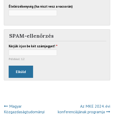
Ételérzékenység (ha részt vesz a vacsorán)
SPAM-ellenőrzés
Kérjük írjon be két számjegyet!
*
Például: 12
Magyar
Az MKE 2024. évi
Közgazdaságtudományi
konferenciájának programja