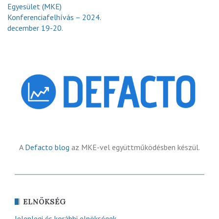
Egyesület (MKE)
Konferenciafelhívás – 2024.
december 19-20.
A
Defacto blog
az MKE-vel együttműködésben készül.
ELNÖKSÉG
Jelenlegi és korábbi elnökségek