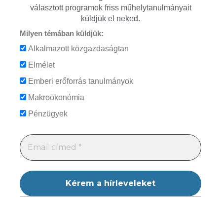
választott programok friss műhelytanulmányait
küldjük el neked.
Milyen témában küldjük:
Alkalmazott közgazdaságtan
Elmélet
Emberi erőforrás tanulmányok
Makroökonómia
Pénzügyek