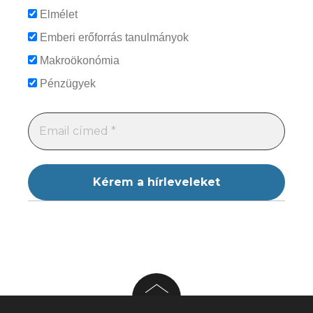
Elmélet
Emberi erőforrás tanulmányok
Makroökonómia
Pénzügyek