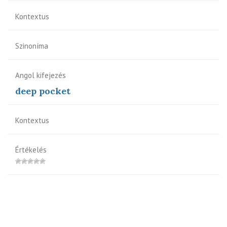
Kontextus
Szinoníma
Angol kifejezés
deep pocket
Kontextus
Értékelés