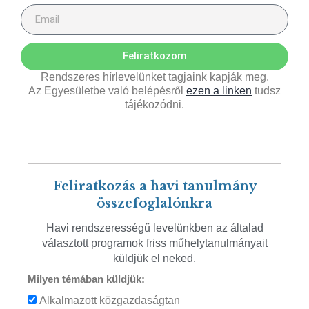
Feliratkozom
Rendszeres hírlevelünket tagjaink kapják meg.
Az Egyesületbe való belépésről
ezen a linken
tudsz
tájékozódni.
Feliratkozás a havi tanulmány
összefoglalónkra
Havi rendszerességű levelünkben az általad
választott programok friss műhelytanulmányait
küldjük el neked.
Milyen témában küldjük:
Alkalmazott közgazdaságtan