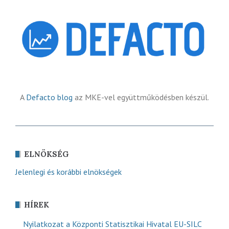
A
Defacto blog
az MKE-vel együttműködésben készül.
ELNÖKSÉG
Jelenlegi és korábbi elnökségek
HÍREK
Nyilatkozat a Központi Statisztikai Hivatal EU-SILC