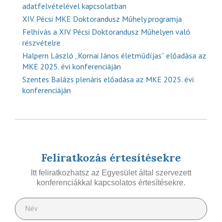
adatfelvételével kapcsolatban
XIV. Pécsi MKE Doktorandusz Műhely programja
Felhívás a XIV. Pécsi Doktorandusz Műhelyen való
részvételre
Halpern László „Kornai János életműdíjas” előadása az
MKE 2025. évi konferenciáján
Szentes Balázs plenáris előadása az MKE 2025. évi
konferenciáján
Feliratkozás értesítésekre
Itt feliratkozhatsz az Egyesület által szervezett
konferenciákkal kapcsolatos értesítésekre.