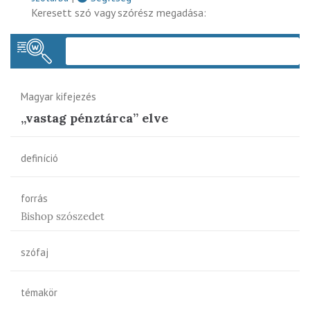
Keresett szó vagy szórész megadása:
Keres
Magyar kifejezés
„vastag pénztárca” elve
definíció
forrás
Bishop szószedet
szófaj
témakör