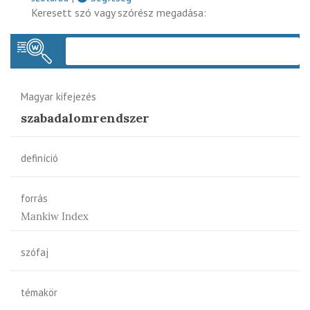
Keresett szó vagy szórész megadása:
Keres
Magyar kifejezés
szabadalomrendszer
definíció
forrás
Mankiw Index
szófaj
témakör