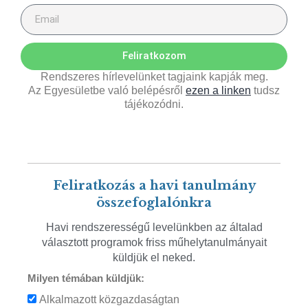
Feliratkozom
Rendszeres hírlevelünket tagjaink kapják meg.
Az Egyesületbe való belépésről
ezen a linken
tudsz
tájékozódni.
Feliratkozás a havi tanulmány
összefoglalónkra
Havi rendszerességű levelünkben az általad
választott programok friss műhelytanulmányait
küldjük el neked.
Milyen témában küldjük:
Alkalmazott közgazdaságtan