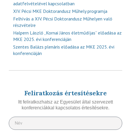
adatfelvételével kapcsolatban
XIV. Pécsi MKE Doktorandusz Műhely programja
Felhívás a XIV. Pécsi Doktorandusz Műhelyen való
részvételre
Halpern László „Kornai János életműdíjas” előadása az
MKE 2025. évi konferenciáján
Szentes Balázs plenáris előadása az MKE 2025. évi
konferenciáján
Feliratkozás értesítésekre
Itt feliratkozhatsz az Egyesület által szervezett
konferenciákkal kapcsolatos értesítésekre.