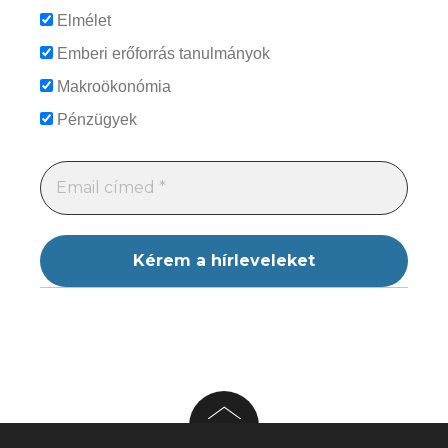
Elmélet
Emberi erőforrás tanulmányok
Makroökonómia
Pénzügyek