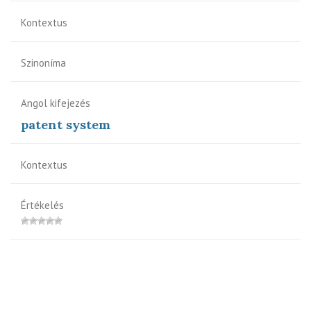
Kontextus
Szinoníma
Angol kifejezés
patent system
Kontextus
Értékelés