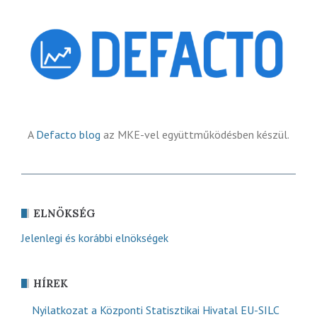
A
Defacto blog
az MKE-vel együttműködésben készül.
ELNÖKSÉG
Jelenlegi és korábbi elnökségek
HÍREK
Nyilatkozat a Központi Statisztikai Hivatal EU-SILC