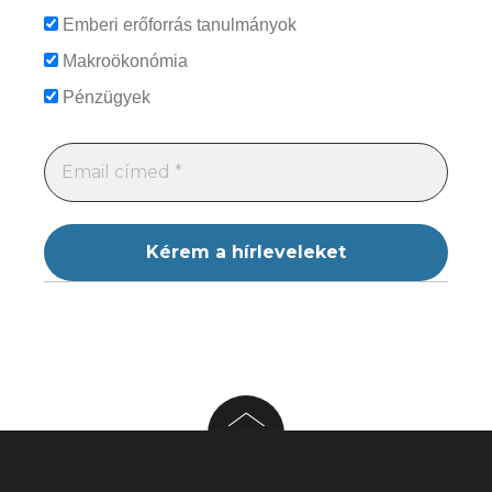
Emberi erőforrás tanulmányok
Makroökonómia
Pénzügyek