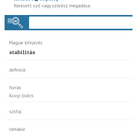
Keresett szó vagy szórész megadása:
Keres
Magyar kifejezés
stabilitás
definíció
forrás
Koop Index
szófaj
témakör