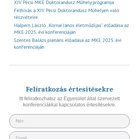
XIV. Pécsi MKE Doktorandusz Műhely programja
Felhívás a XIV. Pécsi Doktorandusz Műhelyen való
részvételre
Halpern László „Kornai János életműdíjas” előadása az
MKE 2025. évi konferenciáján
Szentes Balázs plenáris előadása az MKE 2025. évi
konferenciáján
Feliratkozás értesítésekre
Itt feliratkozhatsz az Egyesület által szervezett
konferenciákkal kapcsolatos értesítésekre.