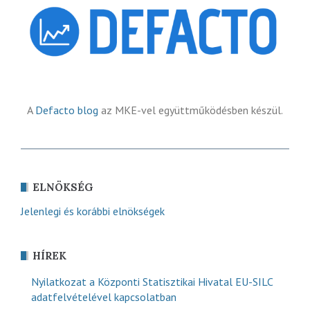
A
Defacto blog
az MKE-vel együttműködésben készül.
ELNÖKSÉG
Jelenlegi és korábbi elnökségek
HÍREK
Nyilatkozat a Központi Statisztikai Hivatal EU-SILC
adatfelvételével kapcsolatban