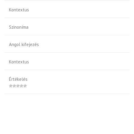
Kontextus
Szinoníma
Angol kifejezés
Kontextus
Értékelés