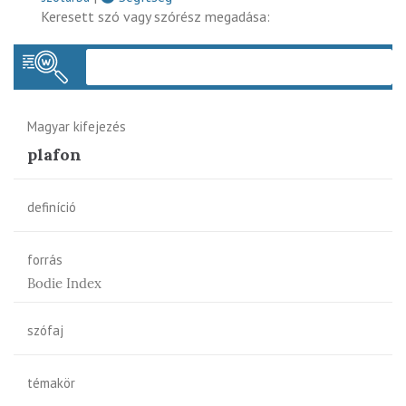
Keresett szó vagy szórész megadása:
Keres
Magyar kifejezés
plafon
definíció
forrás
Bodie Index
szófaj
témakör