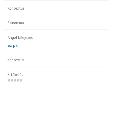
Kontextus
Szinoníma
Angol kifejezés
caps
Kontextus
Értékelés