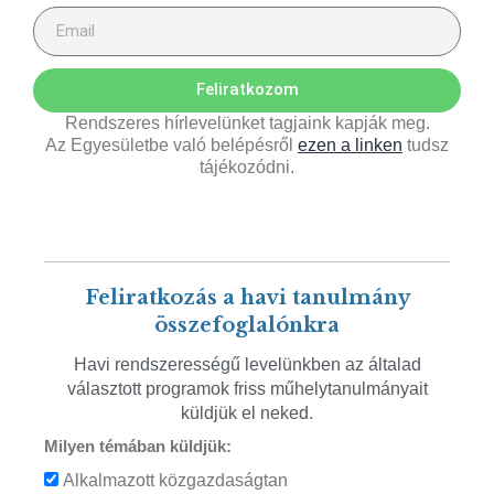
Feliratkozom
Rendszeres hírlevelünket tagjaink kapják meg.
Az Egyesületbe való belépésről
ezen a linken
tudsz
tájékozódni.
Feliratkozás a havi tanulmány
összefoglalónkra
Havi rendszerességű levelünkben az általad
választott programok friss műhelytanulmányait
küldjük el neked.
Milyen témában küldjük:
Alkalmazott közgazdaságtan