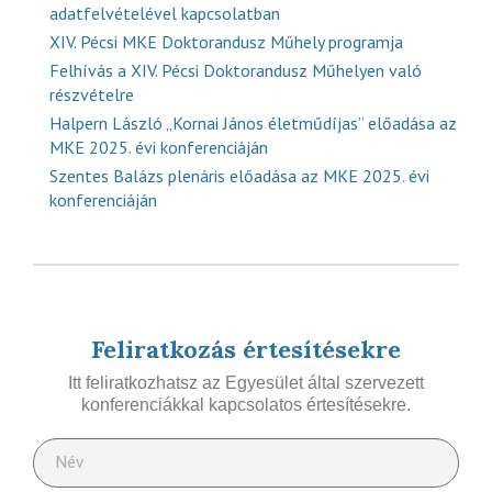
adatfelvételével kapcsolatban
XIV. Pécsi MKE Doktorandusz Műhely programja
Felhívás a XIV. Pécsi Doktorandusz Műhelyen való
részvételre
Halpern László „Kornai János életműdíjas” előadása az
MKE 2025. évi konferenciáján
Szentes Balázs plenáris előadása az MKE 2025. évi
konferenciáján
Feliratkozás értesítésekre
Itt feliratkozhatsz az Egyesület által szervezett
konferenciákkal kapcsolatos értesítésekre.