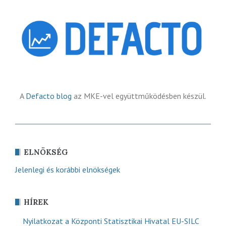
A
Defacto blog
az MKE-vel együttműködésben készül.
ELNÖKSÉG
Jelenlegi és korábbi elnökségek
HÍREK
Nyilatkozat a Központi Statisztikai Hivatal EU-SILC