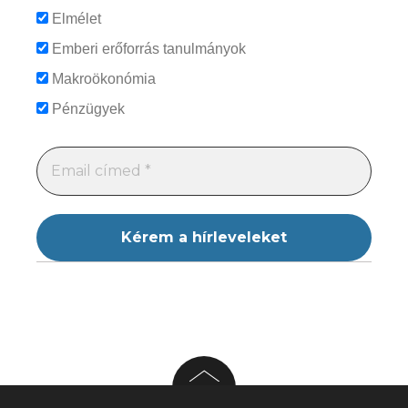
Elmélet
Emberi erőforrás tanulmányok
Makroökonómia
Pénzügyek