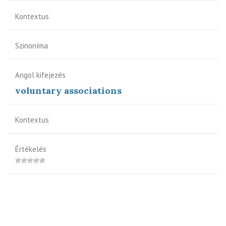
Kontextus
Szinoníma
Angol kifejezés
voluntary associations
Kontextus
Értékelés