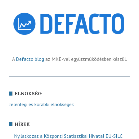
A
Defacto blog
az MKE-vel együttműködésben készül.
ELNÖKSÉG
Jelenlegi és korábbi elnökségek
HÍREK
Nyilatkozat a Központi Statisztikai Hivatal EU-SILC