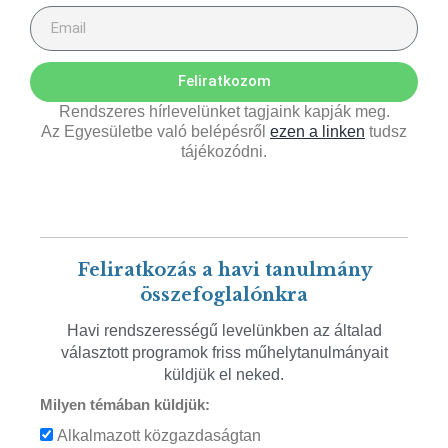
Feliratkozom
Rendszeres hírlevelünket tagjaink kapják meg.
Az Egyesületbe való belépésről
ezen a linken
tudsz
tájékozódni.
Feliratkozás a havi tanulmány
összefoglalónkra
Havi rendszerességű levelünkben az általad
választott programok friss műhelytanulmányait
küldjük el neked.
Milyen témában küldjük:
Alkalmazott közgazdaságtan