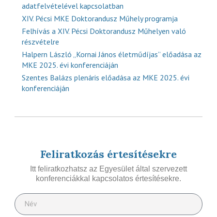
adatfelvételével kapcsolatban
XIV. Pécsi MKE Doktorandusz Műhely programja
Felhívás a XIV. Pécsi Doktorandusz Műhelyen való
részvételre
Halpern László „Kornai János életműdíjas” előadása az
MKE 2025. évi konferenciáján
Szentes Balázs plenáris előadása az MKE 2025. évi
konferenciáján
Feliratkozás értesítésekre
Itt feliratkozhatsz az Egyesület által szervezett
konferenciákkal kapcsolatos értesítésekre.