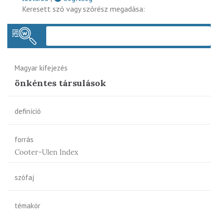
Keresett szó vagy szórész megadása:
Keres
Magyar kifejezés
önkéntes társulások
definíció
forrás
Cooter-Ulen Index
szófaj
témakör