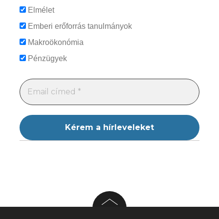
Elmélet
Emberi erőforrás tanulmányok
Makroökonómia
Pénzügyek