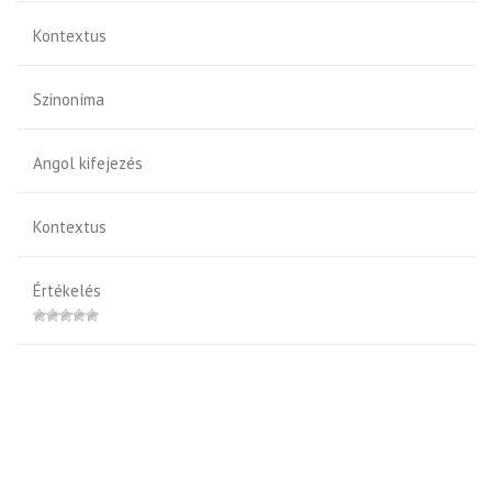
Kontextus
Szinoníma
Angol kifejezés
Kontextus
Értékelés