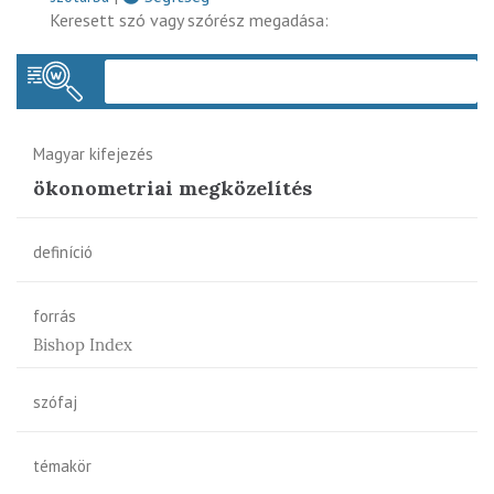
Keresett szó vagy szórész megadása:
Keres
Magyar kifejezés
ökonometriai megközelítés
definíció
forrás
Bishop Index
szófaj
témakör