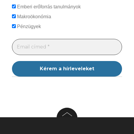
Emberi erőforrás tanulmányok
Makroökonómia
Pénzügyek