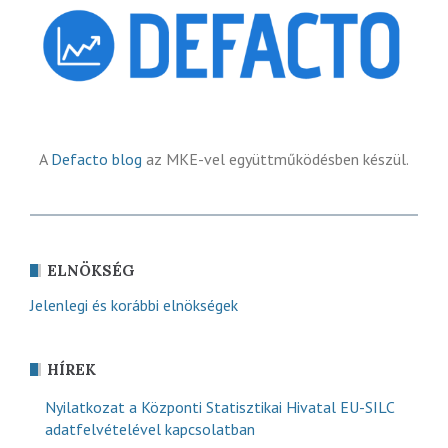
A
Defacto blog
az MKE-vel együttműködésben készül.
ELNÖKSÉG
Jelenlegi és korábbi elnökségek
HÍREK
Nyilatkozat a Központi Statisztikai Hivatal EU-SILC
adatfelvételével kapcsolatban