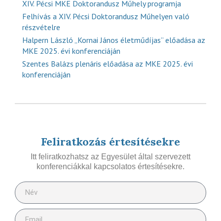
XIV. Pécsi MKE Doktorandusz Műhely programja
Felhívás a XIV. Pécsi Doktorandusz Műhelyen való
részvételre
Halpern László „Kornai János életműdíjas” előadása az
MKE 2025. évi konferenciáján
Szentes Balázs plenáris előadása az MKE 2025. évi
konferenciáján
Feliratkozás értesítésekre
Itt feliratkozhatsz az Egyesület által szervezett
konferenciákkal kapcsolatos értesítésekre.