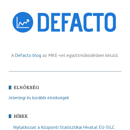
A
Defacto blog
az MKE-vel együttműködésben készül.
ELNÖKSÉG
Jelenlegi és korábbi elnökségek
HÍREK
Nyilatkozat a Központi Statisztikai Hivatal EU-SILC