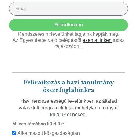
Feliratkozom
Rendszeres hírlevelünket tagjaink kapják meg.
Az Egyesületbe való belépésről
ezen a linken
tudsz
tájékozódni.
Feliratkozás a havi tanulmány
összefoglalónkra
Havi rendszerességű levelünkben az általad
választott programok friss műhelytanulmányait
küldjük el neked.
Milyen témában küldjük:
Alkalmazott közgazdaságtan