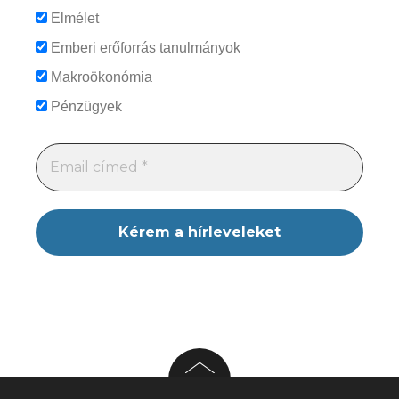
Elmélet
Emberi erőforrás tanulmányok
Makroökonómia
Pénzügyek