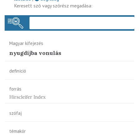
Keresett szó vagy szórész megadása:
Keres
Magyar kifejezés
nyugdíjba vonulás
definíció
forrás
Hirscleifer Index
szófaj
témakör