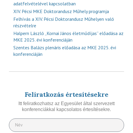
adatfelvételével kapcsolatban
XIV. Pécsi MKE Doktorandusz Műhely programja
Felhívás a XIV. Pécsi Doktorandusz Műhelyen való
részvételre
Halpern László „Kornai János életműdíjas” előadása az
MKE 2025. évi konferenciáján
Szentes Balázs plenáris előadása az MKE 2025. évi
konferenciáján
Feliratkozás értesítésekre
Itt feliratkozhatsz az Egyesület által szervezett
konferenciákkal kapcsolatos értesítésekre.