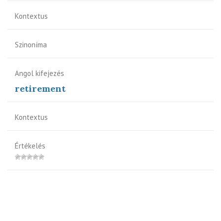
Kontextus
Szinoníma
Angol kifejezés
retirement
Kontextus
Értékelés