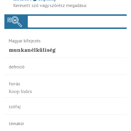
Keresett szó vagy szórész megadása:
Keres
Magyar kifejezés
munkanélküliség
definíció
forrás
Koop Index
szófaj
témakör