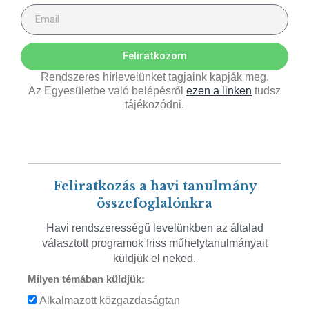
Feliratkozom
Rendszeres hírlevelünket tagjaink kapják meg.
Az Egyesületbe való belépésről
ezen a linken
tudsz
tájékozódni.
Feliratkozás a havi tanulmány
összefoglalónkra
Havi rendszerességű levelünkben az általad
választott programok friss műhelytanulmányait
küldjük el neked.
Milyen témában küldjük:
Alkalmazott közgazdaságtan