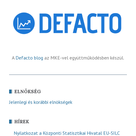
A
Defacto blog
az MKE-vel együttműködésben készül.
ELNÖKSÉG
Jelenlegi és korábbi elnökségek
HÍREK
Nyilatkozat a Központi Statisztikai Hivatal EU-SILC