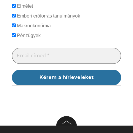
Elmélet
Emberi erőforrás tanulmányok
Makroökonómia
Pénzügyek