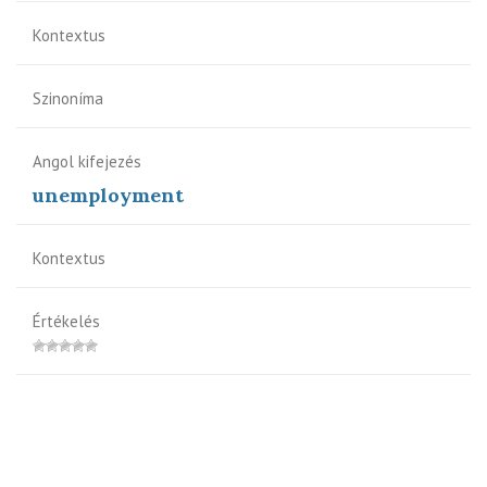
Kontextus
Szinoníma
Angol kifejezés
unemployment
Kontextus
Értékelés