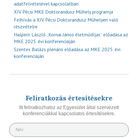
adatfelvételével kapcsolatban
XIV. Pécsi MKE Doktorandusz Műhely programja
Felhívás a XIV. Pécsi Doktorandusz Műhelyen való
részvételre
Halpern László „Kornai János életműdíjas” előadása az
MKE 2025. évi konferenciáján
Szentes Balázs plenáris előadása az MKE 2025. évi
konferenciáján
Feliratkozás értesítésekre
Itt feliratkozhatsz az Egyesület által szervezett
konferenciákkal kapcsolatos értesítésekre.