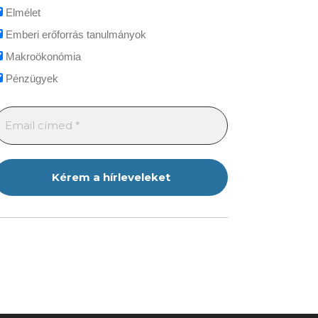
Elmélet
Emberi erőforrás tanulmányok
Makroökonómia
Pénzügyek