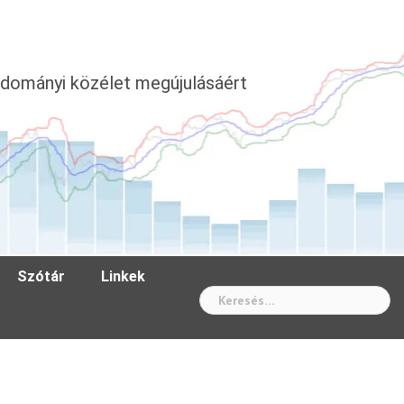
dományi közélet megújulásáért
Szótár
Linkek
Wh