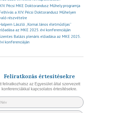
XIV. Pécsi MKE Doktorandusz Műhely programja
Felhívás a XIV. Pécsi Doktorandusz Műhelyen
való részvételre
Halpern László „Kornai János életműdíjas”
előadása az MKE 2025. évi konferenciáján
Szentes Balázs plenáris előadása az MKE 2025.
évi konferenciáján
Feliratkozás értesítésekre
Itt feliratkozhatsz az Egyesület által szervezett
konferenciákkal kapcsolatos értesítésekre.