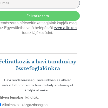
Feliratkozom
endszeres hírlevelünket tagjaink kapják meg.
Az Egyesületbe való belépésről
ezen a linken
tudsz tájékozódni.
Feliratkozás a havi tanulmány
összefoglalónkra
Havi rendszerességű levelünkben az általad
választott programok friss műhelytanulmányait
küldjük el neked.
ilyen témában küldjük:
Alkalmazott közgazdaságtan