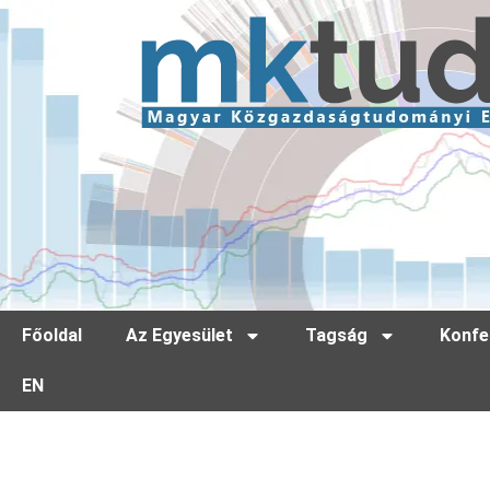
Főoldal
Az Egyesület
Tagság
Konfe
EN