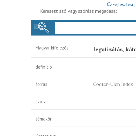
Fejlesztési 
Keresett szó vagy szórész megadása:
Magyar kifejezés
legalizálás, ká
definíció
forrás
Cooter-Ulen Index
szófaj
témakör