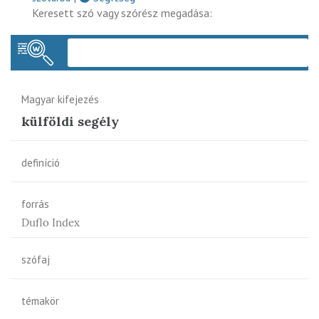
Keresett szó vagy szórész megadása:
Keres
Magyar kifejezés
külföldi segély
definíció
forrás
Duflo Index
szófaj
témakör