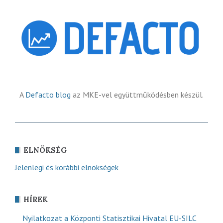
A
Defacto blog
az MKE-vel együttműködésben készül.
ELNÖKSÉG
Jelenlegi és korábbi elnökségek
HÍREK
Nyilatkozat a Központi Statisztikai Hivatal EU-SILC