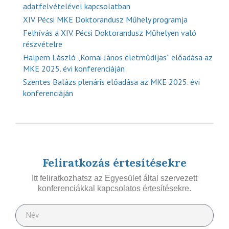
adatfelvételével kapcsolatban
XIV. Pécsi MKE Doktorandusz Műhely programja
Felhívás a XIV. Pécsi Doktorandusz Műhelyen való
részvételre
Halpern László „Kornai János életműdíjas” előadása az
MKE 2025. évi konferenciáján
Szentes Balázs plenáris előadása az MKE 2025. évi
konferenciáján
Feliratkozás értesítésekre
Itt feliratkozhatsz az Egyesület által szervezett
konferenciákkal kapcsolatos értesítésekre.