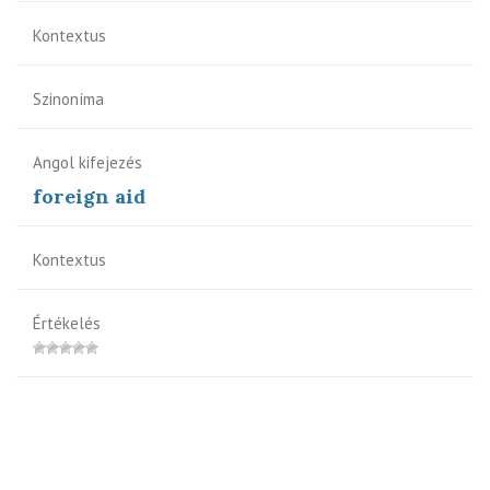
Kontextus
Szinoníma
Angol kifejezés
foreign aid
Kontextus
Értékelés