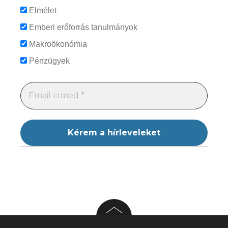
Elmélet
Emberi erőforrás tanulmányok
Makroökonómia
Pénzügyek