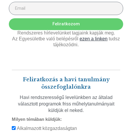
Feliratkozom
Rendszeres hírlevelünket tagjaink kapják meg.
Az Egyesületbe való belépésről
ezen a linken
tudsz
tájékozódni.
Feliratkozás a havi tanulmány
összefoglalónkra
Havi rendszerességű levelünkben az általad
választott programok friss műhelytanulmányait
küldjük el neked.
Milyen témában küldjük:
Alkalmazott közgazdaságtan