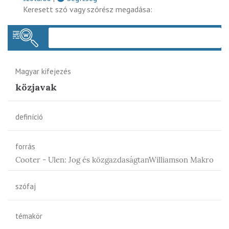
Keresett szó vagy szórész megadása:
Keres
Magyar kifejezés
közjavak
definíció
forrás
Cooter - Ulen: Jog és közgazdaságtanWilliamson Makro
szófaj
témakör