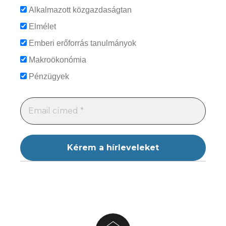
Alkalmazott közgazdaságtan
Elmélet
Emberi erőforrás tanulmányok
Makroökonómia
Pénzügyek