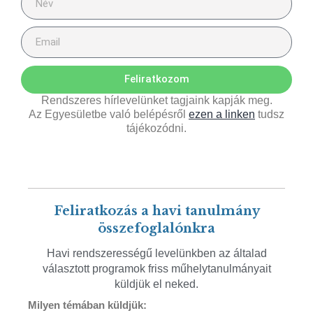
Feliratkozom
Rendszeres hírlevelünket tagjaink kapják meg.
Az Egyesületbe való belépésről
ezen a linken
tudsz
tájékozódni.
Feliratkozás a havi tanulmány
összefoglalónkra
Havi rendszerességű levelünkben az általad
választott programok friss műhelytanulmányait
küldjük el neked.
Milyen témában küldjük: