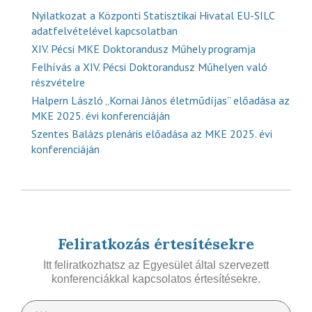
Nyilatkozat a Központi Statisztikai Hivatal EU-SILC
adatfelvételével kapcsolatban
XIV. Pécsi MKE Doktorandusz Műhely programja
Felhívás a XIV. Pécsi Doktorandusz Műhelyen való
részvételre
Halpern László „Kornai János életműdíjas” előadása az
MKE 2025. évi konferenciáján
Szentes Balázs plenáris előadása az MKE 2025. évi
konferenciáján
Feliratkozás értesítésekre
Itt feliratkozhatsz az Egyesület által szervezett
konferenciákkal kapcsolatos értesítésekre.