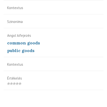
Kontextus
Szinoníma
Angol kifejezés
common goods
public goods
Kontextus
Értékelés