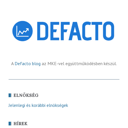
A
Defacto blog
az MKE-vel együttműködésben készül.
ELNÖKSÉG
Jelenlegi és korábbi elnökségek
HÍREK