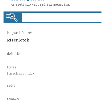
Keresett szó vagy szórész megadása:
Keres
Magyar kifejezés
kísérletek
definíció
forrás
Hirscleifer Index
szófaj
témakör