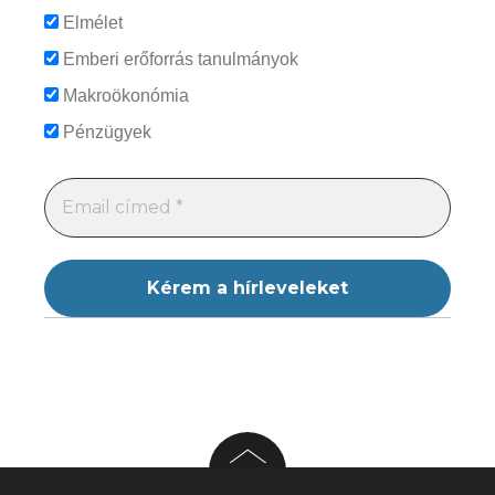
Elmélet
Emberi erőforrás tanulmányok
Makroökonómia
Pénzügyek