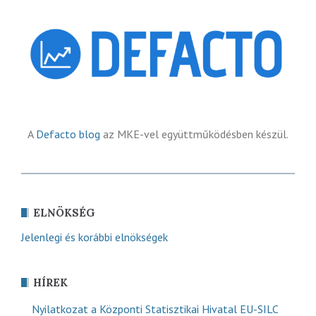
A
Defacto blog
az MKE-vel együttműködésben készül.
ELNÖKSÉG
Jelenlegi és korábbi elnökségek
HÍREK
Nyilatkozat a Központi Statisztikai Hivatal EU-SILC