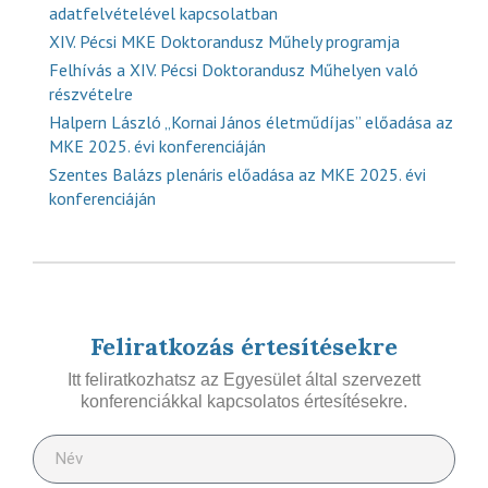
adatfelvételével kapcsolatban
XIV. Pécsi MKE Doktorandusz Műhely programja
Felhívás a XIV. Pécsi Doktorandusz Műhelyen való
részvételre
Halpern László „Kornai János életműdíjas” előadása az
MKE 2025. évi konferenciáján
Szentes Balázs plenáris előadása az MKE 2025. évi
konferenciáján
Feliratkozás értesítésekre
Itt feliratkozhatsz az Egyesület által szervezett
konferenciákkal kapcsolatos értesítésekre.