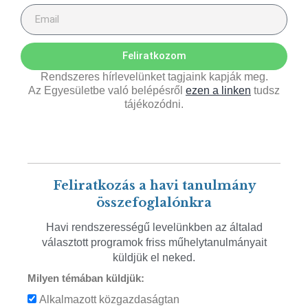
Feliratkozom
Rendszeres hírlevelünket tagjaink kapják meg.
Az Egyesületbe való belépésről
ezen a linken
tudsz
tájékozódni.
Feliratkozás a havi tanulmány
összefoglalónkra
Havi rendszerességű levelünkben az általad
választott programok friss műhelytanulmányait
küldjük el neked.
Milyen témában küldjük:
Alkalmazott közgazdaságtan