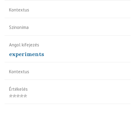
Kontextus
Szinoníma
Angol kifejezés
experiments
Kontextus
Értékelés