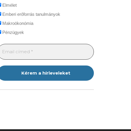
Elmélet
Emberi erőforrás tanulmányok
Makroökonómia
Pénzügyek