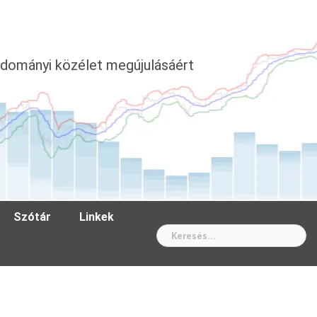
dományi közélet megújulásáért
Szótár
Linkek
Wh