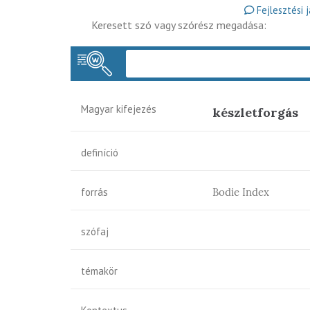
Fejlesztési 
Keresett szó vagy szórész megadása:
Magyar kifejezés
készletforgás
definíció
forrás
Bodie Index
szófaj
témakör