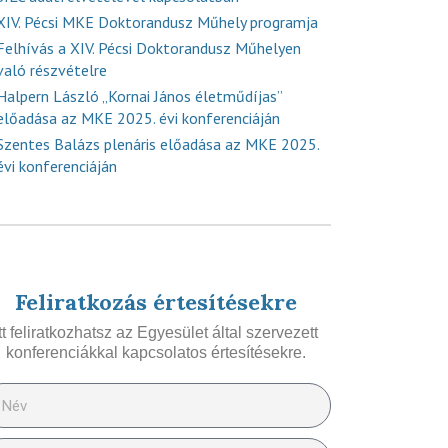
XIV. Pécsi MKE Doktorandusz Műhely programja
Felhívás a XIV. Pécsi Doktorandusz Műhelyen
való részvételre
Halpern László „Kornai János életműdíjas”
előadása az MKE 2025. évi konferenciáján
Szentes Balázs plenáris előadása az MKE 2025.
évi konferenciáján
Feliratkozás értesítésekre
Itt feliratkozhatsz az Egyesület által szervezett
konferenciákkal kapcsolatos értesítésekre.