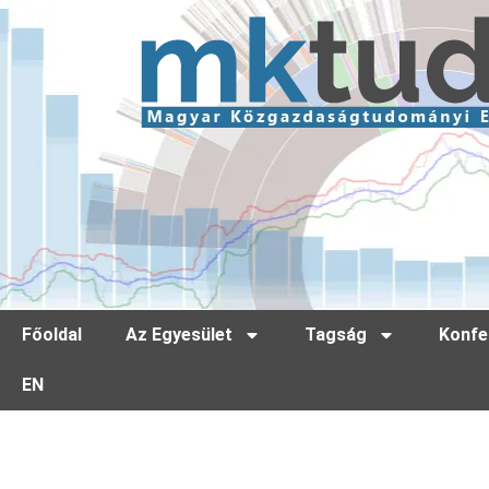
Főoldal
Az Egyesület
Tagság
Konfe
EN