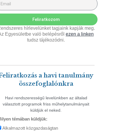
Feliratkozom
endszeres hírlevelünket tagjaink kapják meg.
Az Egyesületbe való belépésről
ezen a linken
tudsz tájékozódni.
Feliratkozás a havi tanulmány
összefoglalónkra
Havi rendszerességű levelünkben az általad
választott programok friss műhelytanulmányait
küldjük el neked.
ilyen témában küldjük:
Alkalmazott közgazdaságtan