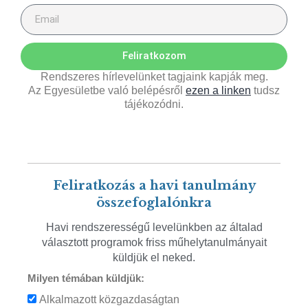
Feliratkozom
Rendszeres hírlevelünket tagjaink kapják meg.
Az Egyesületbe való belépésről
ezen a linken
tudsz
tájékozódni.
Feliratkozás a havi tanulmány
összefoglalónkra
Havi rendszerességű levelünkben az általad
választott programok friss műhelytanulmányait
küldjük el neked.
Milyen témában küldjük:
Alkalmazott közgazdaságtan