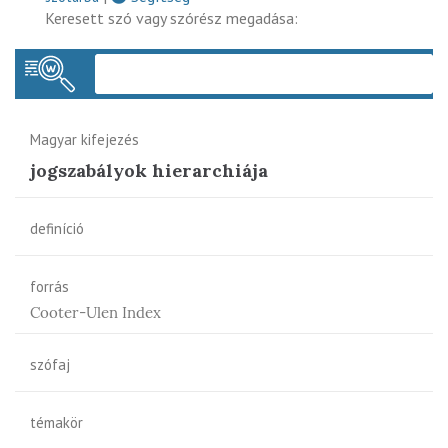
Keresett szó vagy szórész megadása:
Keres
Magyar kifejezés
jogszabályok hierarchiája
definíció
forrás
Cooter-Ulen Index
szófaj
témakör