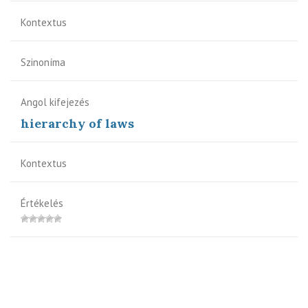
Kontextus
Szinoníma
Angol kifejezés
hierarchy of laws
Kontextus
Értékelés