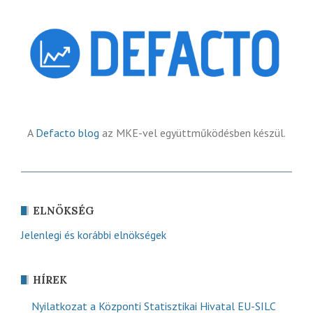
A
Defacto blog
az MKE-vel együttműködésben készül.
ELNÖKSÉG
Jelenlegi és korábbi elnökségek
HÍREK
Nyilatkozat a Központi Statisztikai Hivatal EU-SILC