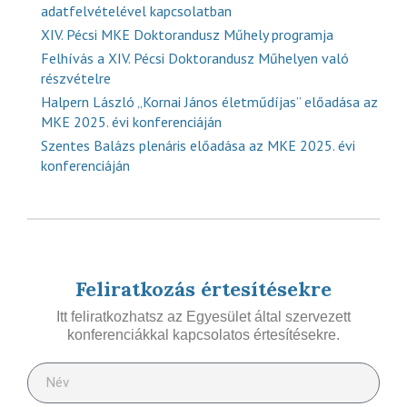
adatfelvételével kapcsolatban
XIV. Pécsi MKE Doktorandusz Műhely programja
Felhívás a XIV. Pécsi Doktorandusz Műhelyen való
részvételre
Halpern László „Kornai János életműdíjas” előadása az
MKE 2025. évi konferenciáján
Szentes Balázs plenáris előadása az MKE 2025. évi
konferenciáján
Feliratkozás értesítésekre
Itt feliratkozhatsz az Egyesület által szervezett
konferenciákkal kapcsolatos értesítésekre.