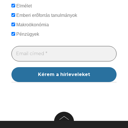
Elmélet
Emberi erőforrás tanulmányok
Makroökonómia
Pénzügyek