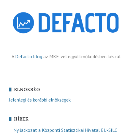
A
Defacto blog
az MKE-vel együttműködésben készül.
ELNÖKSÉG
Jelenlegi és korábbi elnökségek
HÍREK
Nyilatkozat a Központi Statisztikai Hivatal EU-SILC