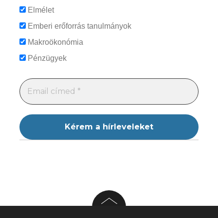
Elmélet
Emberi erőforrás tanulmányok
Makroökonómia
Pénzügyek