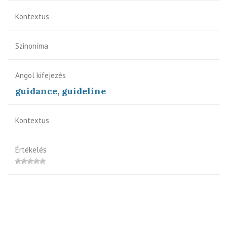
Kontextus
Szinoníma
Angol kifejezés
guidance, guideline
Kontextus
Értékelés