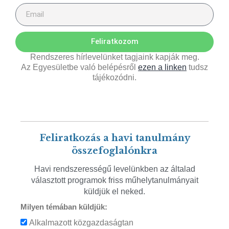
Feliratkozom
Rendszeres hírlevelünket tagjaink kapják meg.
Az Egyesületbe való belépésről
ezen a linken
tudsz
tájékozódni.
Feliratkozás a havi tanulmány
összefoglalónkra
Havi rendszerességű levelünkben az általad
választott programok friss műhelytanulmányait
küldjük el neked.
Milyen témában küldjük:
Alkalmazott közgazdaságtan