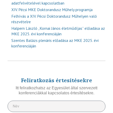
adatfelvételével kapcsolatban
XIV. Pécsi MKE Doktorandusz Műhely programja
Felhívás a XIV. Pécsi Doktorandusz Műhelyen való
részvételre
Halpern László „Kornai János életműdíjas” előadása az
MKE 2025. évi konferenciáján
Szentes Balázs plenáris előadása az MKE 2025. évi
konferenciáján
Feliratkozás értesítésekre
Itt feliratkozhatsz az Egyesület által szervezett
konferenciákkal kapcsolatos értesítésekre.