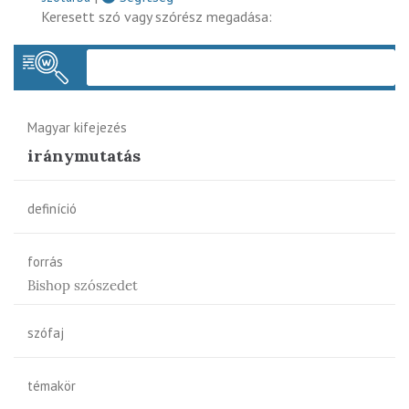
Keresett szó vagy szórész megadása:
Keres
Magyar kifejezés
iránymutatás
definíció
forrás
Bishop szószedet
szófaj
témakör