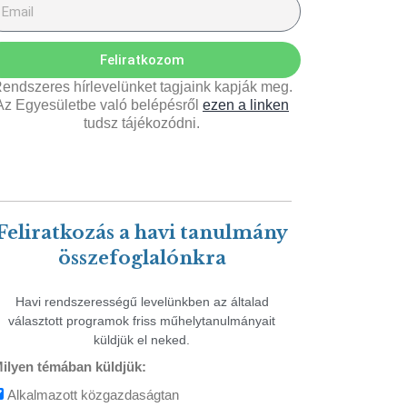
Feliratkozom
endszeres hírlevelünket tagjaink kapják meg.
Az Egyesületbe való belépésről
ezen a linken
tudsz tájékozódni.
Feliratkozás a havi tanulmány
összefoglalónkra
Havi rendszerességű levelünkben az általad
választott programok friss műhelytanulmányait
küldjük el neked.
ilyen témában küldjük:
Alkalmazott közgazdaságtan