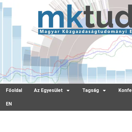
Főoldal
Az Egyesület
Tagság
Konfe
EN