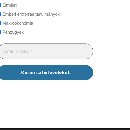
Elmélet
Emberi erőforrás tanulmányok
Makroökonómia
Pénzügyek