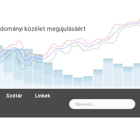
dományi közélet megújulásáért
Szótár
Linkek
Wh