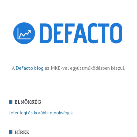
A
Defacto blog
az MKE-vel együttműködésben készül.
ELNÖKSÉG
Jelenlegi és korábbi elnökségek
HÍREK