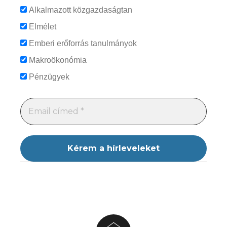
Alkalmazott közgazdaságtan
Elmélet
Emberi erőforrás tanulmányok
Makroökonómia
Pénzügyek