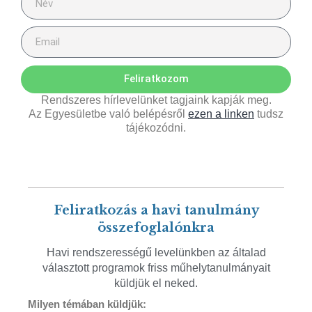
Feliratkozom
Rendszeres hírlevelünket tagjaink kapják meg.
Az Egyesületbe való belépésről
ezen a linken
tudsz
tájékozódni.
Feliratkozás a havi tanulmány
összefoglalónkra
Havi rendszerességű levelünkben az általad
választott programok friss műhelytanulmányait
küldjük el neked.
Milyen témában küldjük: