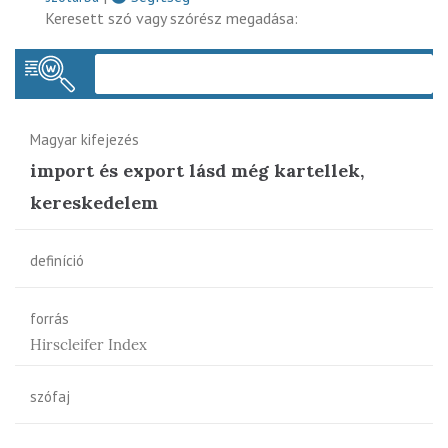
Keresett szó vagy szórész megadása:
Keres
Magyar kifejezés
import és export lásd még kartellek,
kereskedelem
definíció
forrás
Hirscleifer Index
szófaj