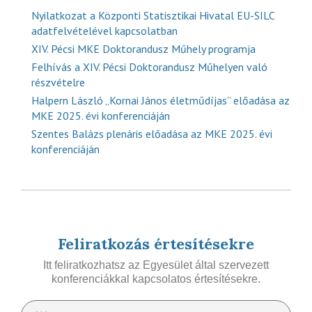
Nyilatkozat a Központi Statisztikai Hivatal EU-SILC
adatfelvételével kapcsolatban
XIV. Pécsi MKE Doktorandusz Műhely programja
Felhívás a XIV. Pécsi Doktorandusz Műhelyen való
részvételre
Halpern László „Kornai János életműdíjas” előadása az
MKE 2025. évi konferenciáján
Szentes Balázs plenáris előadása az MKE 2025. évi
konferenciáján
Feliratkozás értesítésekre
Itt feliratkozhatsz az Egyesület által szervezett
konferenciákkal kapcsolatos értesítésekre.