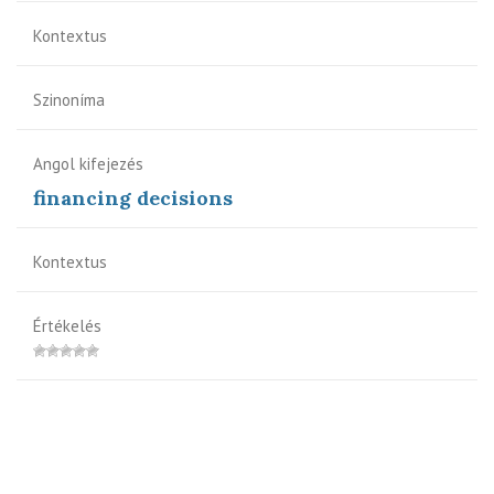
Kontextus
Szinoníma
Angol kifejezés
financing decisions
Kontextus
Értékelés