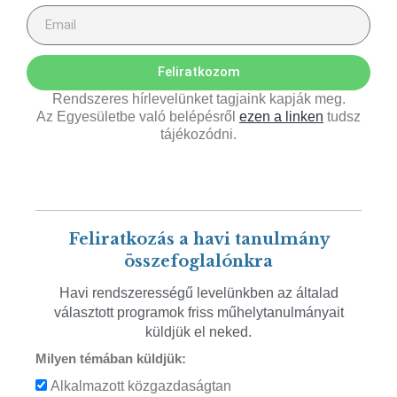
Feliratkozom
Rendszeres hírlevelünket tagjaink kapják meg.
Az Egyesületbe való belépésről
ezen a linken
tudsz
tájékozódni.
Feliratkozás a havi tanulmány
összefoglalónkra
Havi rendszerességű levelünkben az általad
választott programok friss műhelytanulmányait
küldjük el neked.
Milyen témában küldjük:
Alkalmazott közgazdaságtan