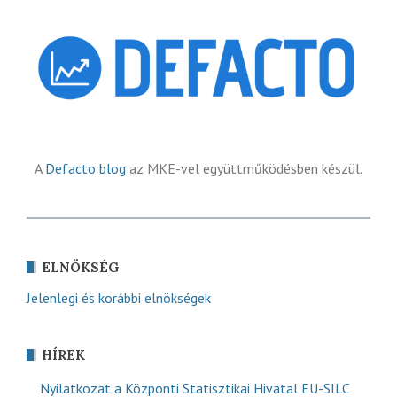
A
Defacto blog
az MKE-vel együttműködésben készül.
ELNÖKSÉG
Jelenlegi és korábbi elnökségek
HÍREK
Nyilatkozat a Központi Statisztikai Hivatal EU-SILC