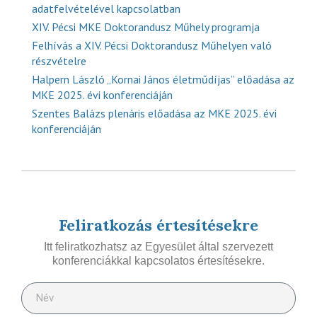
adatfelvételével kapcsolatban
XIV. Pécsi MKE Doktorandusz Műhely programja
Felhívás a XIV. Pécsi Doktorandusz Műhelyen való
részvételre
Halpern László „Kornai János életműdíjas” előadása az
MKE 2025. évi konferenciáján
Szentes Balázs plenáris előadása az MKE 2025. évi
konferenciáján
Feliratkozás értesítésekre
Itt feliratkozhatsz az Egyesület által szervezett
konferenciákkal kapcsolatos értesítésekre.