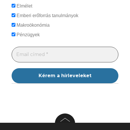
Elmélet
Emberi erőforrás tanulmányok
Makroökonómia
Pénzügyek