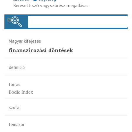
Keresett szó vagy szórész megadása:
Keres
Magyar kifejezés
finanszírozási döntések
definíció
forrás
Bodie Index
szófaj
témakör