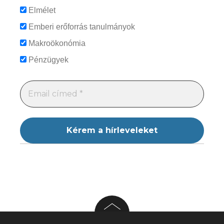
Elmélet
Emberi erőforrás tanulmányok
Makroökonómia
Pénzügyek