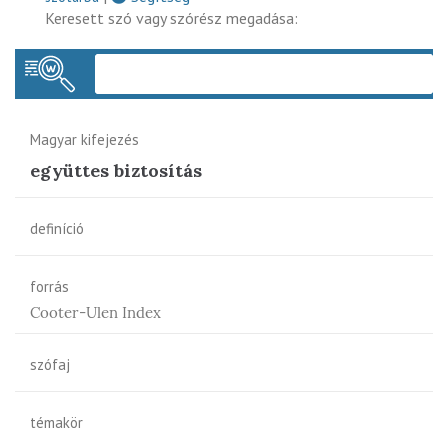
Keresett szó vagy szórész megadása:
Keres
Magyar kifejezés
együttes biztosítás
definíció
forrás
Cooter-Ulen Index
szófaj
témakör