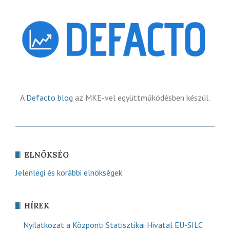
A
Defacto blog
az MKE-vel együttműködésben készül.
ELNÖKSÉG
Jelenlegi és korábbi elnökségek
HÍREK
Nyilatkozat a Központi Statisztikai Hivatal EU-SILC