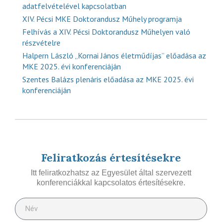
adatfelvételével kapcsolatban
XIV. Pécsi MKE Doktorandusz Műhely programja
Felhívás a XIV. Pécsi Doktorandusz Műhelyen való
részvételre
Halpern László „Kornai János életműdíjas” előadása az
MKE 2025. évi konferenciáján
Szentes Balázs plenáris előadása az MKE 2025. évi
konferenciáján
Feliratkozás értesítésekre
Itt feliratkozhatsz az Egyesület által szervezett
konferenciákkal kapcsolatos értesítésekre.