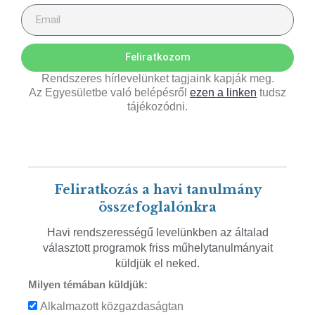
Feliratkozom
Rendszeres hírlevelünket tagjaink kapják meg.
Az Egyesületbe való belépésről
ezen a linken
tudsz
tájékozódni.
Feliratkozás a havi tanulmány
összefoglalónkra
Havi rendszerességű levelünkben az általad
választott programok friss műhelytanulmányait
küldjük el neked.
Milyen témában küldjük:
Alkalmazott közgazdaságtan