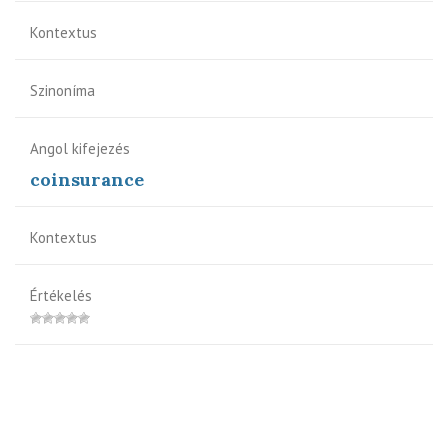
Kontextus
Szinoníma
Angol kifejezés
coinsurance
Kontextus
Értékelés