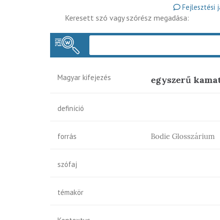
Fejlesztési 
Keresett szó vagy szórész megadása:
Magyar kifejezés
egyszerű kama
definíció
forrás
Bodie Glosszárium
szófaj
témakör