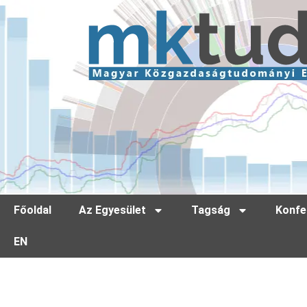
Főoldal
Az Egyesület
Tagság
Konfe
EN