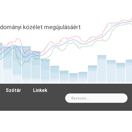
dományi közélet megújulásáért
Szótár
Linkek
Wh