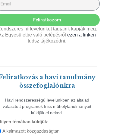
Feliratkozom
endszeres hírlevelünket tagjaink kapják meg.
Az Egyesületbe való belépésről
ezen a linken
tudsz tájékozódni.
Feliratkozás a havi tanulmány
összefoglalónkra
Havi rendszerességű levelünkben az általad
választott programok friss műhelytanulmányait
küldjük el neked.
ilyen témában küldjük:
Alkalmazott közgazdaságtan