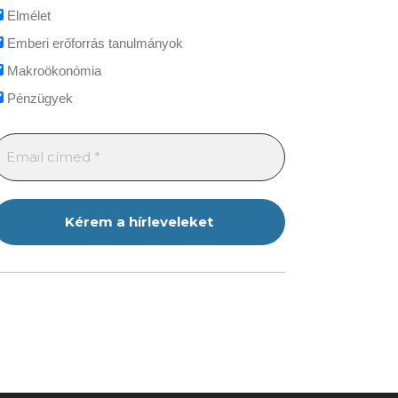
Elmélet
Emberi erőforrás tanulmányok
Makroökonómia
Pénzügyek