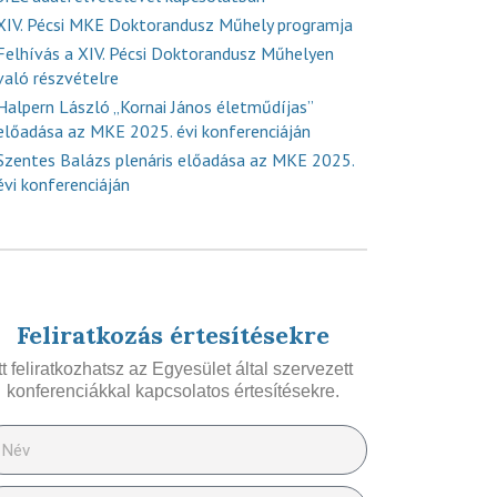
XIV. Pécsi MKE Doktorandusz Műhely programja
Felhívás a XIV. Pécsi Doktorandusz Műhelyen
való részvételre
Halpern László „Kornai János életműdíjas”
előadása az MKE 2025. évi konferenciáján
Szentes Balázs plenáris előadása az MKE 2025.
évi konferenciáján
Feliratkozás értesítésekre
Itt feliratkozhatsz az Egyesület által szervezett
konferenciákkal kapcsolatos értesítésekre.