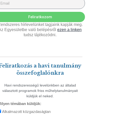
Feliratkozom
endszeres hírlevelünket tagjaink kapják meg.
Az Egyesületbe való belépésről
ezen a linken
tudsz tájékozódni.
Feliratkozás a havi tanulmány
összefoglalónkra
Havi rendszerességű levelünkben az általad
választott programok friss műhelytanulmányait
küldjük el neked.
ilyen témában küldjük:
Alkalmazott közgazdaságtan