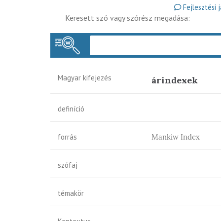
Fejlesztési 
Keresett szó vagy szórész megadása:
Magyar kifejezés
árindexek
definíció
forrás
Mankiw Index
szófaj
témakör