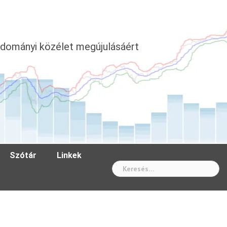
dományi közélet megújulásáért
Szótár
Linkek
Wh