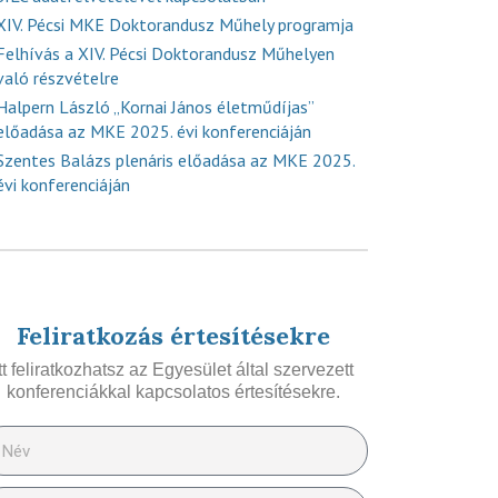
XIV. Pécsi MKE Doktorandusz Műhely programja
Felhívás a XIV. Pécsi Doktorandusz Műhelyen
való részvételre
Halpern László „Kornai János életműdíjas”
előadása az MKE 2025. évi konferenciáján
Szentes Balázs plenáris előadása az MKE 2025.
évi konferenciáján
Feliratkozás értesítésekre
Itt feliratkozhatsz az Egyesület által szervezett
konferenciákkal kapcsolatos értesítésekre.