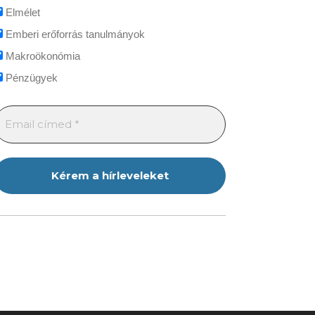
Elmélet
Emberi erőforrás tanulmányok
Makroökonómia
Pénzügyek