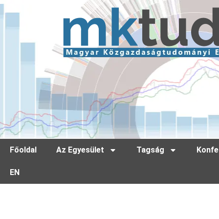
Főoldal
Az Egyesület
Tagság
Konfe
EN