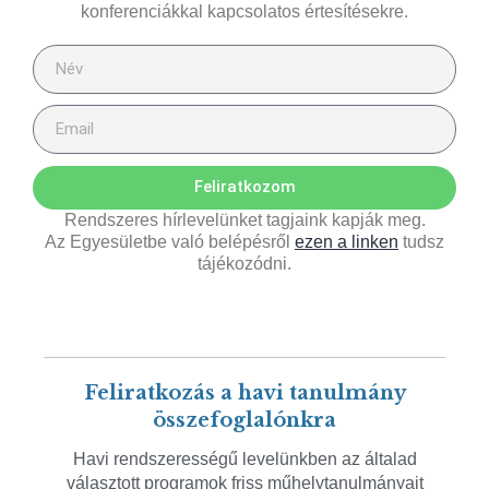
konferenciákkal kapcsolatos értesítésekre.
Feliratkozom
Rendszeres hírlevelünket tagjaink kapják meg.
Az Egyesületbe való belépésről
ezen a linken
tudsz
tájékozódni.
Feliratkozás a havi tanulmány
összefoglalónkra
Havi rendszerességű levelünkben az általad
választott programok friss műhelytanulmányait