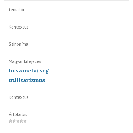
témakör
Kontextus
Szinoníma
Magyar kifejezés
haszonelvűség
utilitarizmus
Kontextus
Értékelés