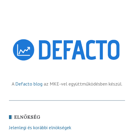
A
Defacto blog
az MKE-vel együttműködésben készül.
ELNÖKSÉG
Jelenlegi és korábbi elnökségek