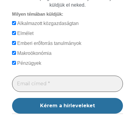
küldjük el neked.
Milyen témában küldjük:
Alkalmazott közgazdaságtan
Elmélet
Emberi erőforrás tanulmányok
Makroökonómia
Pénzügyek