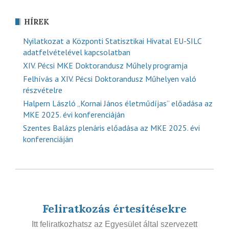
HÍREK
Nyilatkozat a Központi Statisztikai Hivatal EU-SILC
adatfelvételével kapcsolatban
XIV. Pécsi MKE Doktorandusz Műhely programja
Felhívás a XIV. Pécsi Doktorandusz Műhelyen való
részvételre
Halpern László „Kornai János életműdíjas” előadása az
MKE 2025. évi konferenciáján
Szentes Balázs plenáris előadása az MKE 2025. évi
konferenciáján
Feliratkozás értesítésekre
Itt feliratkozhatsz az Egyesület által szervezett