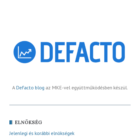
A
Defacto blog
az MKE-vel együttműködésben készül.
ELNÖKSÉG
Jelenlegi és korábbi elnökségek