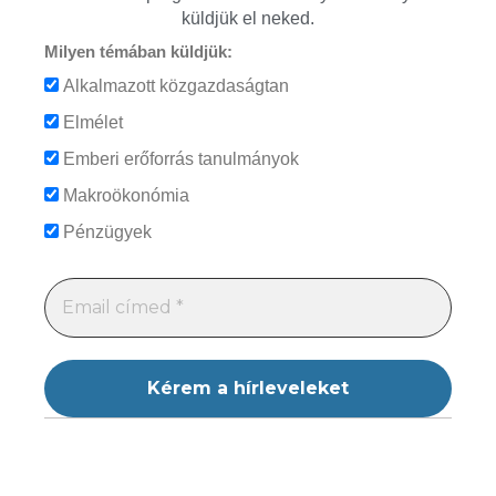
küldjük el neked.
Milyen témában küldjük:
Alkalmazott közgazdaságtan
Elmélet
Emberi erőforrás tanulmányok
Makroökonómia
Pénzügyek