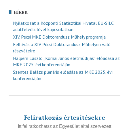
HÍREK
Nyilatkozat a Központi Statisztikai Hivatal EU-SILC
adatfelvételével kapcsolatban
XIV. Pécsi MKE Doktorandusz Műhely programja
Felhívás a XIV. Pécsi Doktorandusz Műhelyen való
részvételre
Halpern László „Kornai János életműdíjas” előadása az
MKE 2025. évi konferenciáján
Szentes Balázs plenáris előadása az MKE 2025. évi
konferenciáján
Feliratkozás értesítésekre
Itt feliratkozhatsz az Egyesület által szervezett