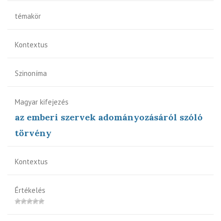
témakör
Kontextus
Szinoníma
Magyar kifejezés
az emberi szervek adományozásáról szóló
törvény
Kontextus
Értékelés