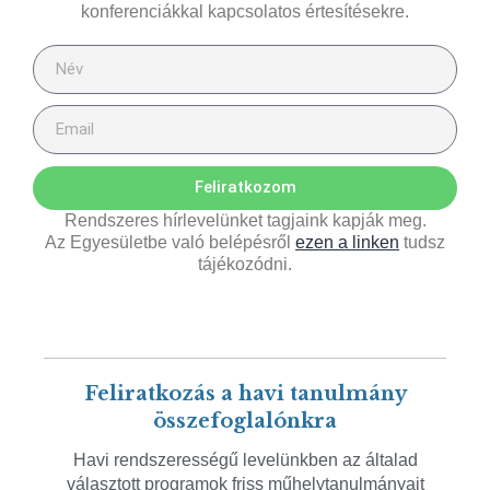
konferenciákkal kapcsolatos értesítésekre.
Feliratkozom
Rendszeres hírlevelünket tagjaink kapják meg.
Az Egyesületbe való belépésről
ezen a linken
tudsz
tájékozódni.
Feliratkozás a havi tanulmány
összefoglalónkra
Havi rendszerességű levelünkben az általad
választott programok friss műhelytanulmányait