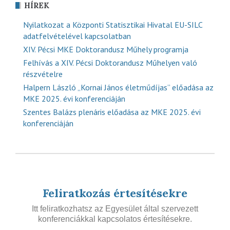
HÍREK
Nyilatkozat a Központi Statisztikai Hivatal EU-SILC
adatfelvételével kapcsolatban
XIV. Pécsi MKE Doktorandusz Műhely programja
Felhívás a XIV. Pécsi Doktorandusz Műhelyen való
részvételre
Halpern László „Kornai János életműdíjas” előadása az
MKE 2025. évi konferenciáján
Szentes Balázs plenáris előadása az MKE 2025. évi
konferenciáján
Feliratkozás értesítésekre
Itt feliratkozhatsz az Egyesület által szervezett
konferenciákkal kapcsolatos értesítésekre.