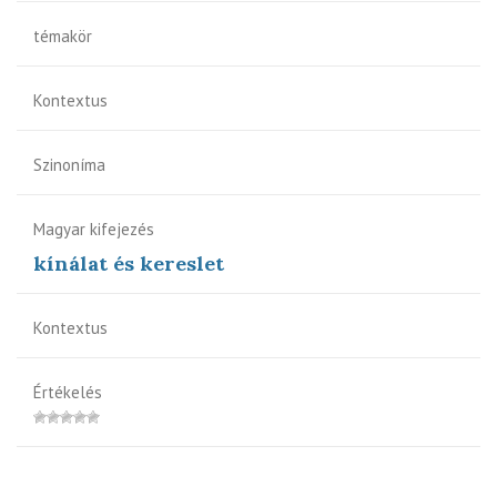
témakör
Kontextus
Szinoníma
Magyar kifejezés
kínálat és kereslet
Kontextus
Értékelés