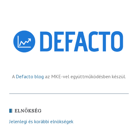
A
Defacto blog
az MKE-vel együttműködésben készül.
ELNÖKSÉG
Jelenlegi és korábbi elnökségek