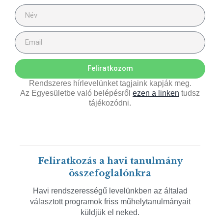
Feliratkozom
Rendszeres hírlevelünket tagjaink kapják meg.
Az Egyesületbe való belépésről
ezen a linken
tudsz
tájékozódni.
Feliratkozás a havi tanulmány
összefoglalónkra
Havi rendszerességű levelünkben az általad
választott programok friss műhelytanulmányait
küldjük el neked.