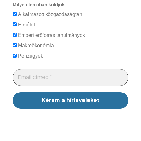
Milyen témában küldjük:
Alkalmazott közgazdaságtan
Elmélet
Emberi erőforrás tanulmányok
Makroökonómia
Pénzügyek