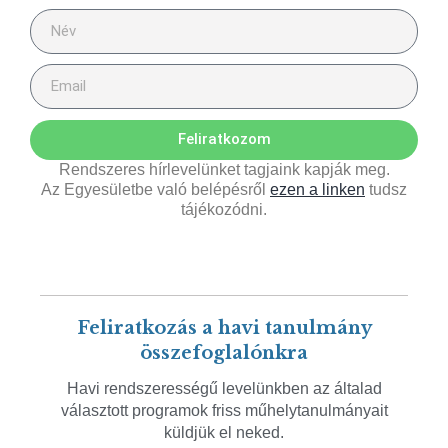
Feliratkozom
Rendszeres hírlevelünket tagjaink kapják meg.
Az Egyesületbe való belépésről
ezen a linken
tudsz
tájékozódni.
Feliratkozás a havi tanulmány
összefoglalónkra
Havi rendszerességű levelünkben az általad
választott programok friss műhelytanulmányait
küldjük el neked.