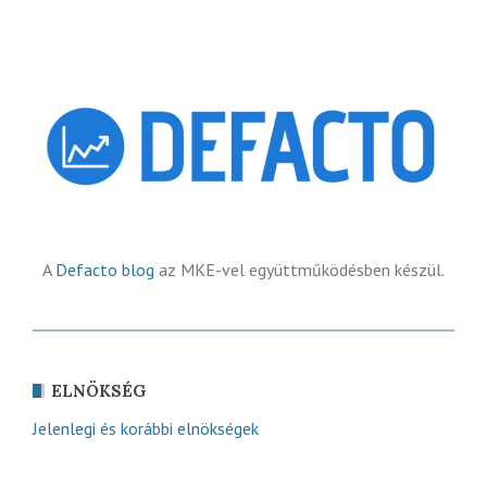
A
Defacto blog
az MKE-vel együttműködésben készül.
ELNÖKSÉG
Jelenlegi és korábbi elnökségek