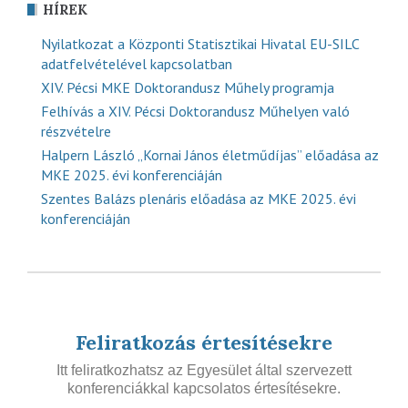
HÍREK
Nyilatkozat a Központi Statisztikai Hivatal EU-SILC
adatfelvételével kapcsolatban
XIV. Pécsi MKE Doktorandusz Műhely programja
Felhívás a XIV. Pécsi Doktorandusz Műhelyen való
részvételre
Halpern László „Kornai János életműdíjas” előadása az
MKE 2025. évi konferenciáján
Szentes Balázs plenáris előadása az MKE 2025. évi
konferenciáján
Feliratkozás értesítésekre
Itt feliratkozhatsz az Egyesület által szervezett
konferenciákkal kapcsolatos értesítésekre.