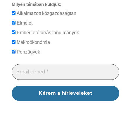
Milyen témában küldjük:
Alkalmazott közgazdaságtan
Elmélet
Emberi erőforrás tanulmányok
Makroökonómia
Pénzügyek