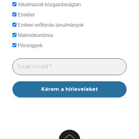
Alkalmazott közgazdaságtan
Elmélet
Emberi erőforrás tanulmányok
Makroökonómia
Pénzügyek