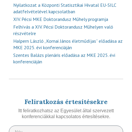
Nyilatkozat a Központi Statisztikai Hivatal EU-SILC
adatfelvételével kapcsolatban
XIV. Pécsi MKE Doktorandusz Műhely programja
Felhívás a XIV. Pécsi Doktorandusz Műhelyen való
részvételre
Halpern László „Kornai János életműdíjas” előadása az
MKE 2025. évi konferenciáján
Szentes Balázs plenáris előadása az MKE 2025. évi
konferenciáján
Feliratkozás értesítésekre
Itt feliratkozhatsz az Egyesület által szervezett
konferenciákkal kapcsolatos értesítésekre.