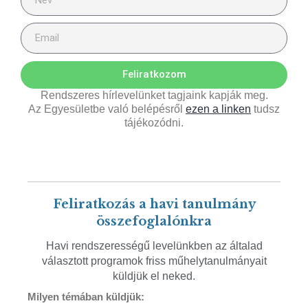
Feliratkozom
Rendszeres hírlevelünket tagjaink kapják meg.
Az Egyesületbe való belépésről
ezen a linken
tudsz
tájékozódni.
Feliratkozás a havi tanulmány
összefoglalónkra
Havi rendszerességű levelünkben az általad
választott programok friss műhelytanulmányait
küldjük el neked.
Milyen témában küldjük: