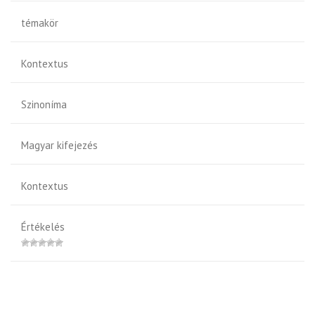
témakör
Kontextus
Szinoníma
Magyar kifejezés
Kontextus
Értékelés