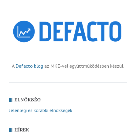
A
Defacto blog
az MKE-vel együttműködésben készül.
ELNÖKSÉG
Jelenlegi és korábbi elnökségek
HÍREK