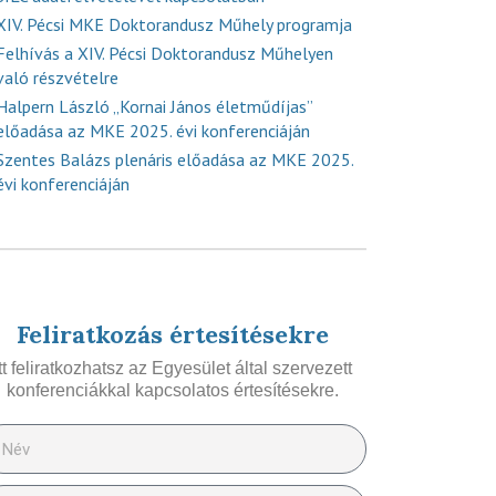
XIV. Pécsi MKE Doktorandusz Műhely programja
Felhívás a XIV. Pécsi Doktorandusz Műhelyen
való részvételre
Halpern László „Kornai János életműdíjas”
előadása az MKE 2025. évi konferenciáján
Szentes Balázs plenáris előadása az MKE 2025.
évi konferenciáján
Feliratkozás értesítésekre
Itt feliratkozhatsz az Egyesület által szervezett
konferenciákkal kapcsolatos értesítésekre.