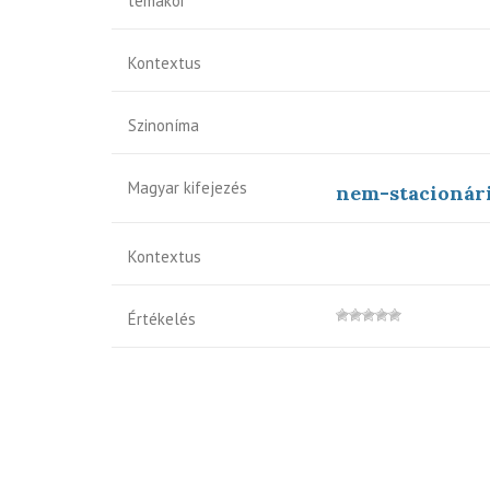
témakör
Kontextus
Szinoníma
Magyar kifejezés
nem-stacionári
Kontextus
Értékelés