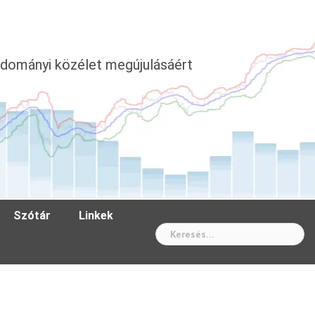
dományi közélet megújulásáért
Szótár
Linkek
Wh