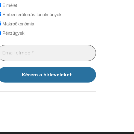
Elmélet
Emberi erőforrás tanulmányok
Makroökonómia
Pénzügyek