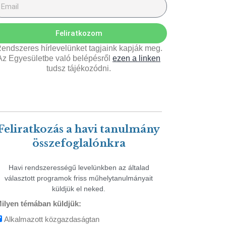
Feliratkozom
endszeres hírlevelünket tagjaink kapják meg.
Az Egyesületbe való belépésről
ezen a linken
tudsz tájékozódni.
Feliratkozás a havi tanulmány
összefoglalónkra
Havi rendszerességű levelünkben az általad
választott programok friss műhelytanulmányait
küldjük el neked.
ilyen témában küldjük:
Alkalmazott közgazdaságtan