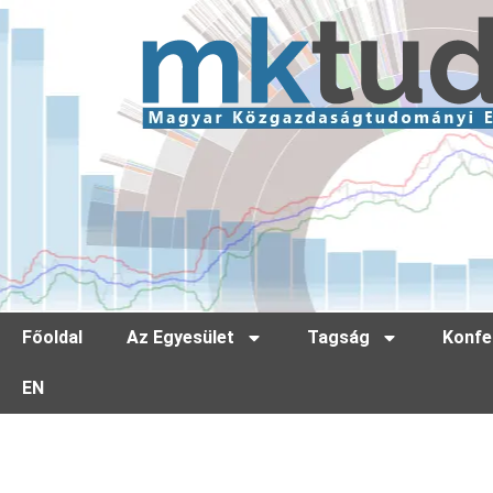
Főoldal
Az Egyesület
Tagság
Konfe
EN