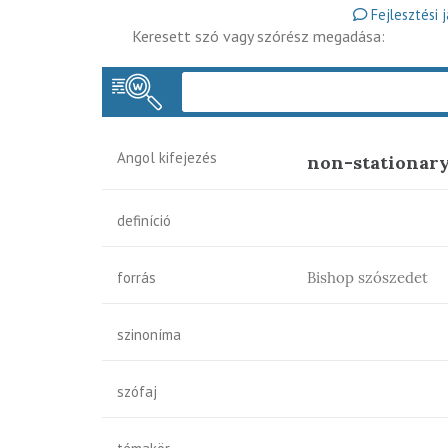
Fejlesztési 
Keresett szó vagy szórész megadása:
Angol kifejezés
non-stationary
definíció
forrás
Bishop szószedet
szinoníma
szófaj