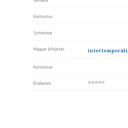
témakör
Kontextus
Szinoníma
Magyar kifejezés
intertemporáli
Kontextus
Értékelés