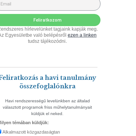
Feliratkozom
endszeres hírlevelünket tagjaink kapják meg.
Az Egyesületbe való belépésről
ezen a linken
tudsz tájékozódni.
Feliratkozás a havi tanulmány
összefoglalónkra
Havi rendszerességű levelünkben az általad
választott programok friss műhelytanulmányait
küldjük el neked.
ilyen témában küldjük:
Alkalmazott közgazdaságtan