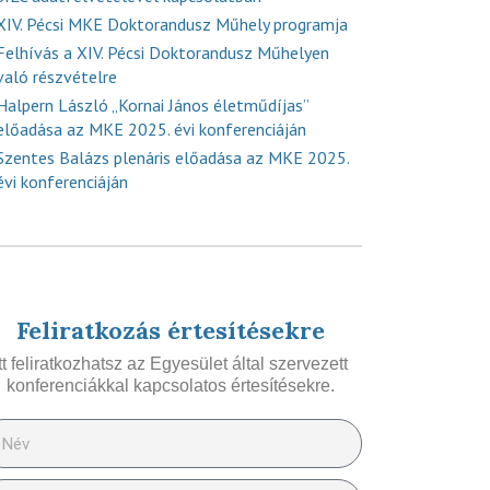
XIV. Pécsi MKE Doktorandusz Műhely programja
Felhívás a XIV. Pécsi Doktorandusz Műhelyen
való részvételre
Halpern László „Kornai János életműdíjas”
előadása az MKE 2025. évi konferenciáján
Szentes Balázs plenáris előadása az MKE 2025.
évi konferenciáján
Feliratkozás értesítésekre
Itt feliratkozhatsz az Egyesület által szervezett
konferenciákkal kapcsolatos értesítésekre.