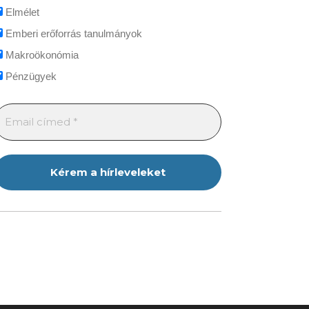
Elmélet
Emberi erőforrás tanulmányok
Makroökonómia
Pénzügyek