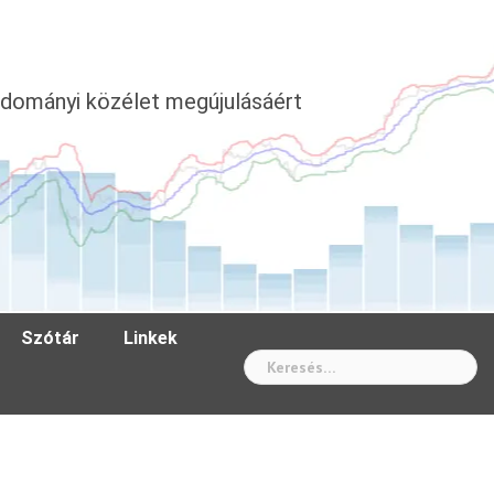
dományi közélet megújulásáért
Szótár
Linkek
Wh