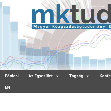
Főoldal
Az Egyesület
Tagság
Konfe
EN