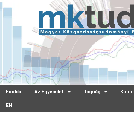
Főoldal
Az Egyesület
Tagság
Konfe
EN