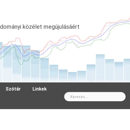
dományi közélet megújulásáért
Szótár
Linkek
Wh