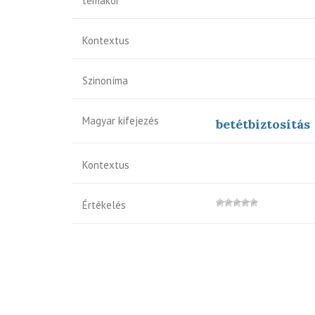
témakör
Kontextus
Szinoníma
Magyar kifejezés
betétbiztosítás
Kontextus
Értékelés