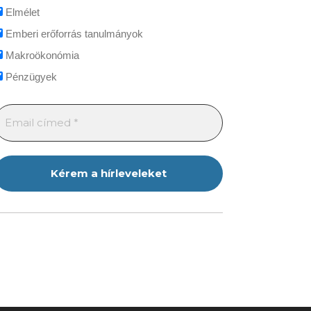
Elmélet
Emberi erőforrás tanulmányok
Makroökonómia
Pénzügyek