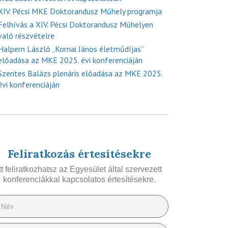
XIV. Pécsi MKE Doktorandusz Műhely programja
Felhívás a XIV. Pécsi Doktorandusz Műhelyen
való részvételre
Halpern László „Kornai János életműdíjas”
előadása az MKE 2025. évi konferenciáján
Szentes Balázs plenáris előadása az MKE 2025.
évi konferenciáján
Feliratkozás értesítésekre
Itt feliratkozhatsz az Egyesület által szervezett
konferenciákkal kapcsolatos értesítésekre.