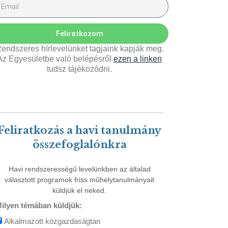
Feliratkozom
endszeres hírlevelünket tagjaink kapják meg.
Az Egyesületbe való belépésről
ezen a linken
tudsz tájékozódni.
Feliratkozás a havi tanulmány
összefoglalónkra
Havi rendszerességű levelünkben az általad
választott programok friss műhelytanulmányait
küldjük el neked.
ilyen témában küldjük:
Alkalmazott közgazdaságtan