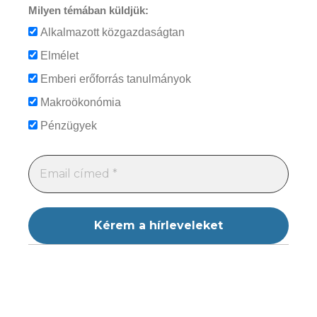
Milyen témában küldjük:
Alkalmazott közgazdaságtan
Elmélet
Emberi erőforrás tanulmányok
Makroökonómia
Pénzügyek