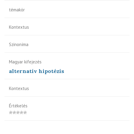
témakör
Kontextus
Szinoníma
Magyar kifejezés
alternatív hipotézis
Kontextus
Értékelés