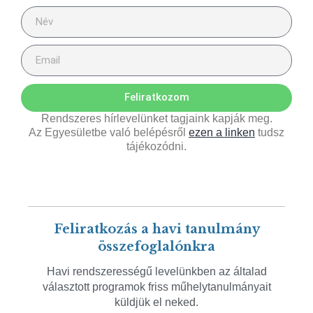
Feliratkozom
Rendszeres hírlevelünket tagjaink kapják meg.
Az Egyesületbe való belépésről
ezen a linken
tudsz
tájékozódni.
Feliratkozás a havi tanulmány
összefoglalónkra
Havi rendszerességű levelünkben az általad
választott programok friss műhelytanulmányait
küldjük el neked.