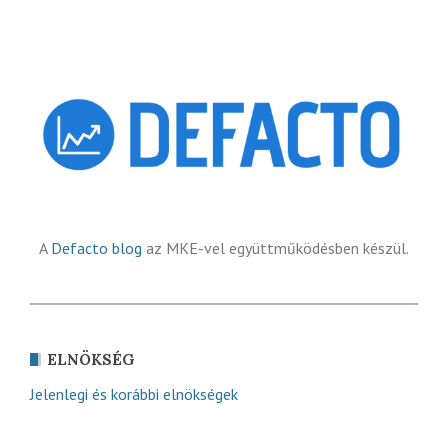
A
Defacto blog
az MKE-vel együttműködésben készül.
ELNÖKSÉG
Jelenlegi és korábbi elnökségek