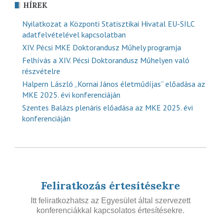
HÍREK
Nyilatkozat a Központi Statisztikai Hivatal EU-SILC
adatfelvételével kapcsolatban
XIV. Pécsi MKE Doktorandusz Műhely programja
Felhívás a XIV. Pécsi Doktorandusz Műhelyen való
részvételre
Halpern László „Kornai János életműdíjas” előadása az
MKE 2025. évi konferenciáján
Szentes Balázs plenáris előadása az MKE 2025. évi
konferenciáján
Feliratkozás értesítésekre
Itt feliratkozhatsz az Egyesület által szervezett
konferenciákkal kapcsolatos értesítésekre.