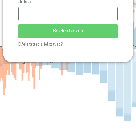
Jelszó
Bejelentkezés
Elfelejtetted a jelszavad?