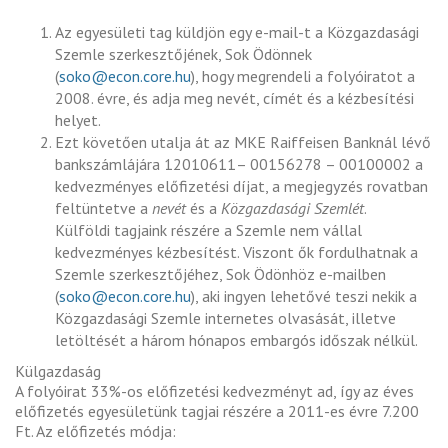
Az egyesületi tag küldjön egy e-mail-t a Közgazdasági
Szemle szerkesztőjének, Sok Ödönnek
(
soko@econ.core.hu
), hogy megrendeli a folyóiratot a
2008. évre, és adja meg nevét, címét és a kézbesítési
helyet.
Ezt követően utalja át az MKE Raiffeisen Banknál lévő
bankszámlájára 12010611– 00156278 – 00100002 a
kedvezményes előfizetési díjat, a megjegyzés rovatban
feltüntetve a
nevét
és a
Közgazdasági Szemlét
.
Külföldi tagjaink részére a Szemle nem vállal
kedvezményes kézbesítést. Viszont ők fordulhatnak a
Szemle szerkesztőjéhez, Sok Ödönhöz e-mailben
(
soko@econ.core.hu
), aki ingyen lehetővé teszi nekik a
Közgazdasági Szemle internetes olvasását, illetve
letöltését a három hónapos embargós időszak nélkül.
Külgazdaság
A folyóirat 33%-os előfizetési kedvezményt ad, így az éves
előfizetés egyesületünk tagjai részére a 2011-es évre 7.200
Ft. Az előfizetés módja: