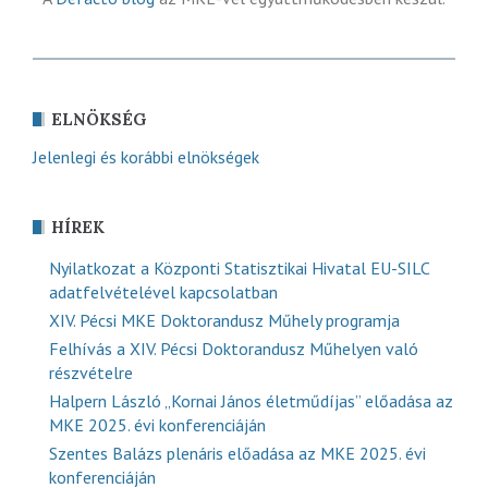
ELNÖKSÉG
Jelenlegi és korábbi elnökségek
HÍREK
Nyilatkozat a Központi Statisztikai Hivatal EU-SILC
adatfelvételével kapcsolatban
XIV. Pécsi MKE Doktorandusz Műhely programja
Felhívás a XIV. Pécsi Doktorandusz Műhelyen való
részvételre
Halpern László „Kornai János életműdíjas” előadása az
MKE 2025. évi konferenciáján
Szentes Balázs plenáris előadása az MKE 2025. évi
konferenciáján