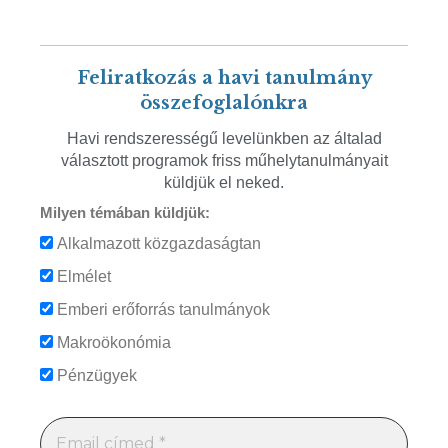
Feliratkozás a havi tanulmány
összefoglalónkra
Havi rendszerességű levelünkben az általad
választott programok friss műhelytanulmányait
küldjük el neked.
Milyen témában küldjük:
Alkalmazott közgazdaságtan
Elmélet
Emberi erőforrás tanulmányok
Makroökonómia
Pénzügyek