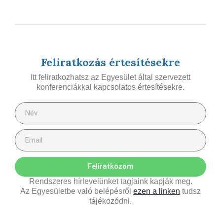
Feliratkozás értesítésekre
Itt feliratkozhatsz az Egyesület által szervezett
konferenciákkal kapcsolatos értesítésekre.
Feliratkozom
Rendszeres hírlevelünket tagjaink kapják meg.
Az Egyesületbe való belépésről
ezen a linken
tudsz
tájékozódni.